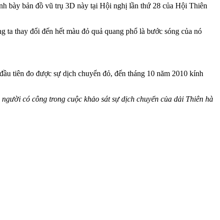
ình bày bản đồ vũ trụ 3D này tại Hội nghị lần thứ 28 của Hội Thiên
ng ta thay đổi đến hết màu đỏ quả quang phổ là bước sóng của nó
ầu tiên đo được sự dịch chuyển đỏ, đến tháng 10 năm 2010 kính
, người có công trong cuộc khảo sát sự dịch chuyển của dải Thiên hà