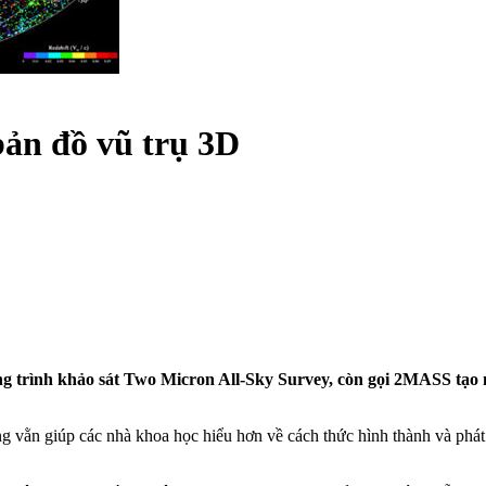
 bản đồ vũ trụ 3D
trình khảo sát Two Micron All-Sky Survey, còn gọi 2MASS tạo nên
vằn giúp các nhà khoa học hiểu hơn về cách thức hình thành và phát t