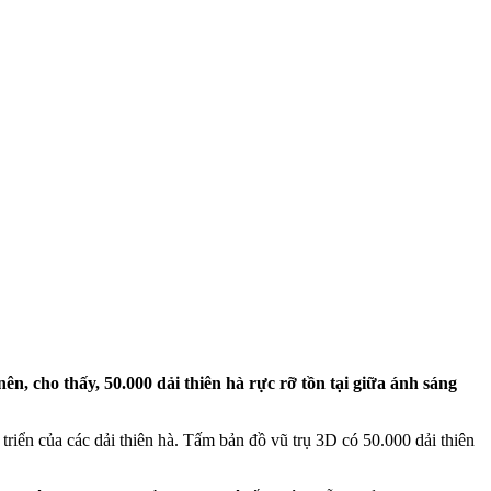
, cho thấy, 50.000 dải thiên hà rực rỡ tồn tại giữa ánh sáng
riển của các dải thiên hà. Tấm bản đồ vũ trụ 3D có 50.000 dải thiên