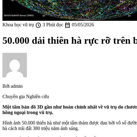
schedule
calendar_month
Khoa học vũ trụ
3 Phút đọc
05/05/2026
50.000 dải thiên hà rực rỡ trên
Bởi
admin
Chuyên gia Nghiên cứu
Một tấm bản đồ 3D gần như hoàn chỉnh nhất về vũ trụ do chương 
hồng ngoại trong vũ trụ.
Hình ảnh 50.000 thiên hà như một tấm thảm được đan bởi vô số đường 
hà cách trái đất 380 triệu năm ánh sáng.