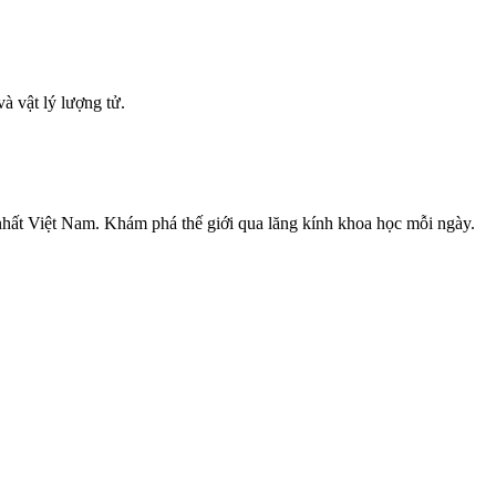
à vật lý lượng tử.
nhất Việt Nam. Khám phá thế giới qua lăng kính khoa học mỗi ngày.