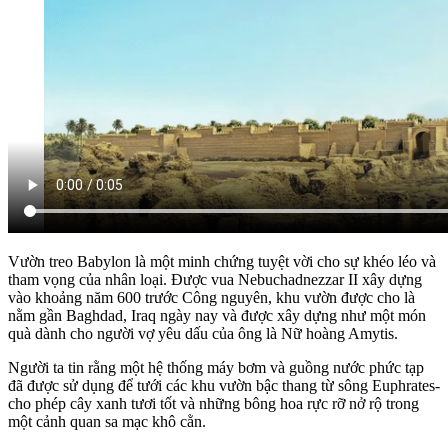
Vườn treo Babylon là một minh chứng tuyệt vời cho sự khéo léo và
tham vọng của nhân loại. Được vua Nebuchadnezzar II xây dựng
vào khoảng năm 600 trước Công nguyên, khu vườn được cho là
nằm gần Baghdad, Iraq ngày nay và được xây dựng như một món
quà dành cho người vợ yêu dấu của ông là Nữ hoàng Amytis.
Người ta tin rằng một hệ thống máy bơm và guồng nước phức tạp
đã được sử dụng để tưới các khu vườn bậc thang từ sông Euphrates-
cho phép cây xanh tươi tốt và những bông hoa rực rỡ nở rộ trong
một cảnh quan sa mạc khô cằn.