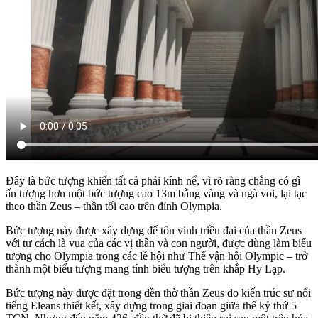
Đây là bức tượng khiến tất cả phải kính nể, vì rõ ràng chẳng có gì
ấn tượng hơn một bức tượng cao 13m bằng vàng và ngà voi, lại tạc
theo thần Zeus – thần tối cao trên đỉnh Olympia.
Bức tượng này được xây dựng để tôn vinh triều đại của thần Zeus
với tư cách là vua của các vị thần và con người, được dùng làm biểu
tượng cho Olympia trong các lễ hội như Thế vận hội Olympic – trở
thành một biểu tượng mang tính biểu tượng trên khắp Hy Lạp.
Bức tượng này được đặt trong đền thờ thần Zeus do kiến trúc sư nổi
tiếng Eleans thiết kết, xây dựng trong giai đoạn giữa thế kỷ thứ 5