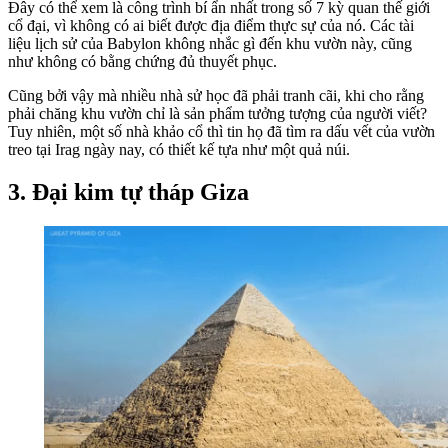
Đây có thể xem là công trình bí ẩn nhất trong số 7 kỳ quan thế giới
cổ đại, vì không có ai biết được địa điểm thực sự của nó. Các tài
liệu lịch sử của Babylon không nhắc gì đến khu vườn này, cũng
như không có bằng chứng đủ thuyết phục.
Cũng bởi vậy mà nhiều nhà sử học đã phải tranh cãi, khi cho rằng
phải chăng khu vườn chỉ là sản phẩm tưởng tượng của người viết?
Tuy nhiên, một số nhà khảo cổ thì tin họ đã tìm ra dấu vết của vườn
treo tại Irag ngày nay, có thiết kế tựa như một quả núi.
3. Đại kim tự tháp Giza