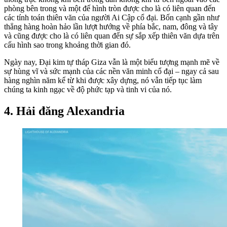
phòng bên trong và một đế hình tròn được cho là có liên quan đến
các tính toán thiên văn của người Ai Cập cổ đại. Bốn cạnh gần như
thẳng hàng hoàn hảo lần lượt hướng về phía bắc, nam, đông và tây
và cũng được cho là có liên quan đến sự sắp xếp thiên văn dựa trên
cấu hình sao trong khoảng thời gian đó.
Ngày nay, Đại kim tự tháp Giza vẫn là một biểu tượng mạnh mẽ về
sự hùng vĩ và sức mạnh của các nền văn minh cổ đại – ngay cả sau
hàng nghìn năm kể từ khi được xây dựng, nó vẫn tiếp tục làm
chúng ta kinh ngạc về độ phức tạp và tinh vi của nó.
4. Hải đăng Alexandria