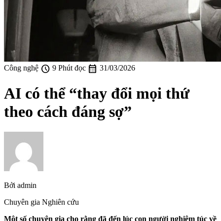
schedule
calendar_month
Công nghệ
9 Phút đọc
31/03/2026
AI có thể “thay đổi mọi thứ
theo cách đáng sợ”
Bởi
admin
Chuyên gia Nghiên cứu
Một số chuyên gia cho rằng đã đến lúc con người nghiêm túc về