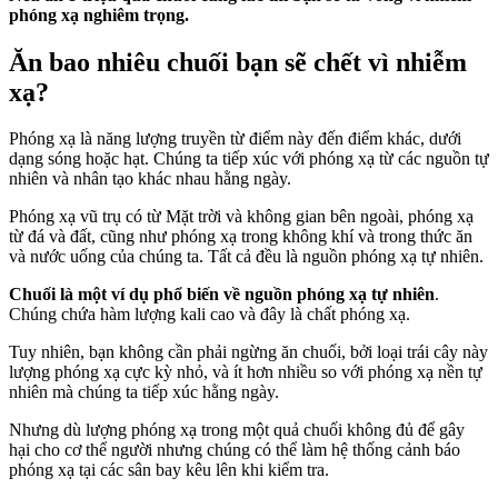
phóng xạ nghiêm trọng.
Ăn bao nhiêu chuối bạn sẽ chết vì nhiễm
xạ?
Phóng xạ là năng lượng truyền từ điểm này đến điểm khác, dưới
dạng sóng hoặc hạt. Chúng ta tiếp xúc với phóng xạ từ các nguồn tự
nhiên và nhân tạo khác nhau hằng ngày.
Phóng xạ vũ trụ có từ Mặt trời và không gian bên ngoài, phóng xạ
từ đá và đất, cũng như phóng xạ trong không khí và trong thức ăn
và nước uống của chúng ta. Tất cả đều là nguồn phóng xạ tự nhiên.
Chuối là một ví dụ phổ biến về nguồn phóng xạ tự nhiên
.
Chúng chứa hàm lượng kali cao và đây là chất phóng xạ.
Tuy nhiên, bạn không cần phải ngừng ăn chuối, bởi loại trái cây này
lượng phóng xạ cực kỳ nhỏ, và ít hơn nhiều so với phóng xạ nền tự
nhiên mà chúng ta tiếp xúc hằng ngày.
Nhưng dù lượng phóng xạ trong một quả chuối không đủ để gây
hại cho cơ thể người nhưng chúng có thể làm hệ thống cảnh báo
phóng xạ tại các sân bay kêu lên khi kiểm tra.