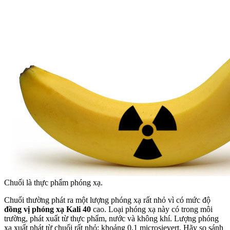
Chuối là thực phẩm phóng xạ.
Chuối thường phát ra một lượng phóng xạ rất nhỏ vì có mức độ
đồng vị phóng xạ Kali 40
cao. Loại phóng xạ này có trong môi
trường, phát xuất từ thực phẩm, nước và không khí. Lượng phóng
xạ xuất phát từ chuối rất nhỏ: khoảng 0,1 microsievert. Hãy so sánh