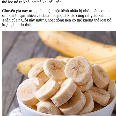
thể lọc nó ra khỏi cơ thể khi tiểu tiện.
Chuyên gia này từng tiếp nhận một bệnh nhân bị nhồi máu cơ tim
sau khi ăn quá nhiều cà chua – loại quả khác cũng rất giàu kali.
Thận của người này ngừng hoạt động nên cơ thể không thể loại bỏ
lượng kali dư thừa.