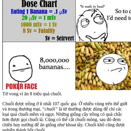
Tử vong vì ăn 8 triệu quả chuối.
Chuối được trồng ở ít nhất 107 quốc gia. Ở nhiều vùng trên thế giới
và trong thương mại,
“chuối”
là từ thường được dùng để chỉ các
loại quả chuối mềm và ngọt. Những giống cây trồng có quả chắc
hơn được gọi chuối lá. Cũng có thể cắt chuối mỏng, sau đó đem
chiên hay nướng để ăn giống như khoai tây. Chuối khô cũng được
nghiền thành bột chuối.