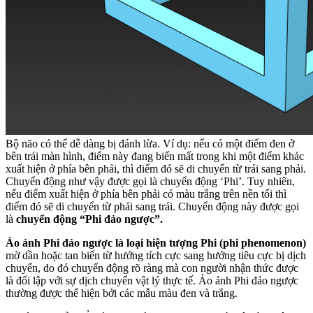
Bộ não có thể dễ dàng bị đánh lừa. Ví dụ: nếu có một điểm đen ở
bên trái màn hình, điểm này đang biến mất trong khi một điểm khác
xuất hiện ở phía bên phải, thì điểm đó sẽ di chuyển từ trái sang phải.
Chuyển động như vậy được gọi là chuyển động ‘Phi’. Tuy nhiên,
nếu điểm xuất hiện ở phía bên phải có màu trắng trên nền tối thì
điểm đó sẽ di chuyển từ phải sang trái. Chuyển động này được gọi
là
chuyển động “Phi đảo ngược”.
Ảo ảnh Phi đảo ngược là loại hiện tượng Phi (phi phenomenon)
mờ dần hoặc tan biến từ hướng tích cực sang hướng tiêu cực bị dịch
chuyển, do đó chuyển động rõ ràng mà con người nhận thức được
là đối lập với sự dịch chuyển vật lý thực tế. Ảo ảnh Phi đảo ngược
thường được thể hiện bởi các mẫu màu đen và trắng.