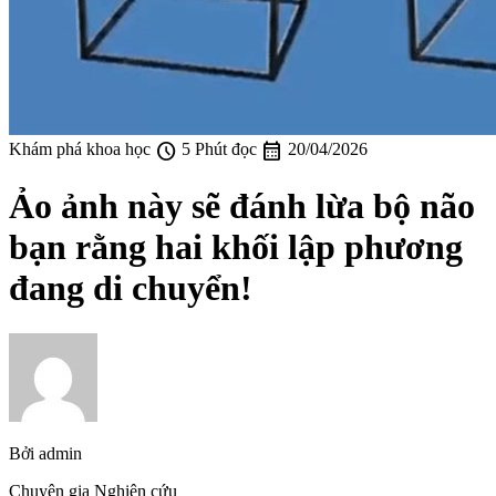
schedule
calendar_month
Khám phá khoa học
5 Phút đọc
20/04/2026
Ảo ảnh này sẽ đánh lừa bộ não
bạn rằng hai khối lập phương
đang di chuyển!
Bởi
admin
Chuyên gia Nghiên cứu