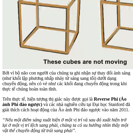
Bởi vì bộ não con người của chúng ta ghi nhận sự thay đổi ánh sáng
(như khối lập phương nhấp nháy từ sáng sang tối) dưới dạng
chuyển động, nên có vẻ như các khối đang chuyển động trong khi
thực tế chúng hoàn toàn tĩnh.
Trên thực tế, hiện tượng thị giác này được gọi là
Reverse Phi (Ảo
ảnh Phi đảo ngược)
và các nhà nghiên cứu tại Đại học Stanford đã
giải thích cách hoạt động của Ảo ảnh Phi đảo ngược vào năm 2011.
“Nếu một điểm sáng xuất hiện ở một vị trí và sau đó xuất hiện trở
lại ở một vị trí lệch sang phải, chúng ta có xu hướng nhìn thấy một
vật thể chuyển động từ trái sang phải”.