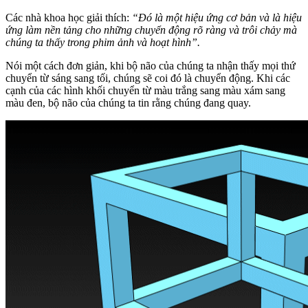
Các nhà khoa học giải thích:
“Đó là một hiệu ứng cơ bản và là hiệu
ứng làm nền tảng cho những chuyển động rõ ràng và trôi chảy mà
chúng ta thấy trong phim ảnh và hoạt hình”.
Nói một cách đơn giản, khi bộ não của chúng ta nhận thấy mọi thứ
chuyển từ sáng sang tối, chúng sẽ coi đó là chuyển động. Khi các
cạnh của các hình khối chuyển từ màu trắng sang màu xám sang
màu đen, bộ não của chúng ta tin rằng chúng đang quay.