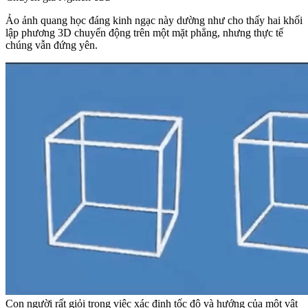
Ảo ảnh quang học đáng kinh ngạc này dường như cho thấy hai khối
lập phương 3D chuyển động trên một mặt phẳng, nhưng thực tế
chúng vẫn đứng yên.
Con người rất giỏi trong việc xác định tốc độ và hướng của một vật