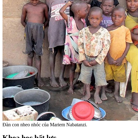
Đàn con nheo nhóc của Mariem Nabatanzi.
Khoa học bất lực