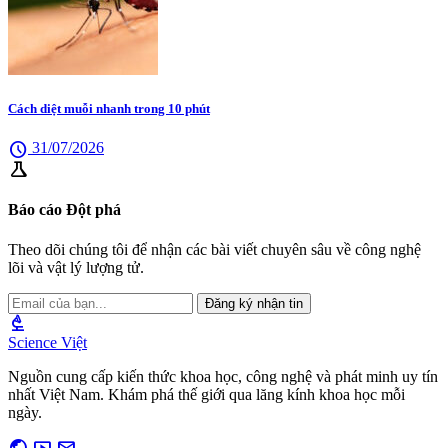
Cách diệt muỗi nhanh trong 10 phút
schedule
31/07/2026
science
Báo cáo Đột phá
Theo dõi chúng tôi để nhận các bài viết chuyên sâu về công nghệ
lõi và vật lý lượng tử.
Đăng ký nhận tin
biotech
Science Việt
Nguồn cung cấp kiến thức khoa học, công nghệ và phát minh uy tín
nhất Việt Nam. Khám phá thế giới qua lăng kính khoa học mỗi
ngày.