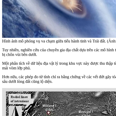
Hình ảnh mô phỏng vụ va chạm giữa tiểu hành tinh và Trái đất. (Ảnh:
Tuy nhiên, nghiên cứu của chuyên gia địa chất dựa trên các mô hình
bị chôn vùi bên dưới.
Một phân tích về dữ liệu địa vật lý trong khu vực này được thu thập
mái vòm lớp phủ.
Hơn nữa, các phép đo từ tính chỉ ra bằng chứng về các vết đứt gãy tỏ
sâu dưới lòng đất cũng lộ diện.