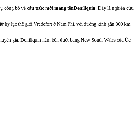
sự công bố về
cấu trúc mới mang tên
Deniliquin
. Đây là nghiên cứu
iữ kỷ lục thế giới Vredefort ở Nam Phi, với đường kính gần 300 km.
ác chuyên gia, Deniliquin nằm bên dưới bang New South Wales của Úc