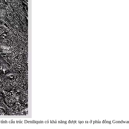
c tính cấu trúc Deniliquin có khả năng được tạo ra ở phía đông Gondw