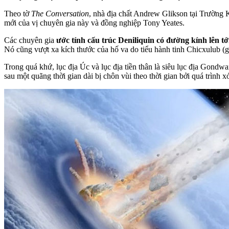
Theo tờ
The Conversation
, nhà địa chất Andrew Glikson tại Trườn
mới của vị chuyên gia này và đồng nghiệp Tony Yeates.
Các chuyên gia
ước tính cấu trúc Deniliquin có đường kính lên t
Nó cũng vượt xa kích thước của hố va do tiểu hành tinh Chicxulub (g
Trong quá khứ, lục địa Úc và lục địa tiền thân là siêu lục địa Gond
sau một quãng thời gian dài bị chôn vùi theo thời gian bởi quá trình