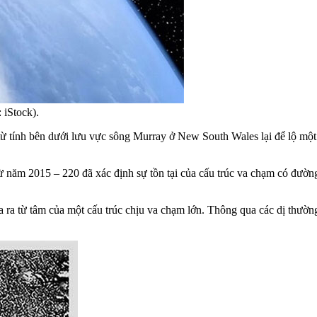
 iStock).
 từ tính bên dưới lưu vực sông Murray ở New South Wales lại để lộ mộ
 từ năm 2015 – 220 đã xác định sự tồn tại của cấu trúc va chạm có đườ
a ra từ tâm của một cấu trúc chịu va chạm lớn. Thông qua các dị thườn