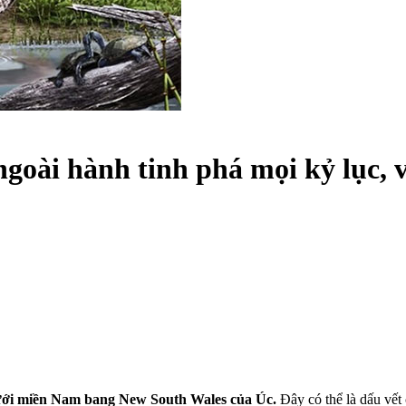
ngoài hành tinh phá mọi kỷ lục, v
 dưới miền Nam bang New South Wales của Úc.
Đây có thể là dấu vết 