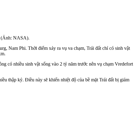
m. (Ảnh: NASA).
g, Nam Phi. Thời điểm xảy ra vụ va chạm, Trái đất chỉ có sinh vật
km.
ông có nhiều sinh vật sống vào 2 tỷ năm trước nên vụ chạm Vredefort
hiều thập kỷ. Điều này sẽ khiến nhiệt độ của bề mặt Trái đất bị giảm