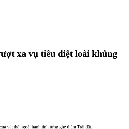
ượt xa vụ tiêu diệt loài khủng
của vật thể ngoài hành tinh từng ghé thăm Trái đất.