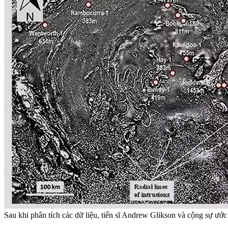
Sau khi phân tích các dữ liệu, tiến sĩ Andrew Glikson và cộng sự ướ