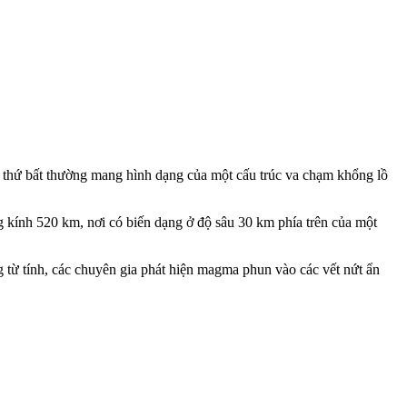
t thứ bất thường mang hình dạng của một cấu trúc va chạm khổng lồ
ng kính 520 km, nơi có biến dạng ở độ sâu 30 km phía trên của một
g từ tính, các chuyên gia phát hiện magma phun vào các vết nứt ẩn