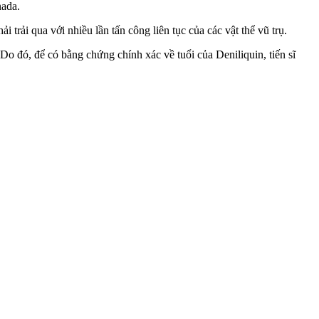
ada.
 trải qua với nhiều lần tấn công liên tục của các vật thể vũ trụ.
 Do đó, để có bằng chứng chính xác về tuổi của Deniliquin, tiến sĩ