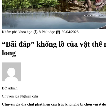
schedule
calendar_month
Khám phá khoa học
8 Phút đọc
30/04/2026
“Bãi đáp” khổng lồ của vật thể 
long
Bởi
admin
Chuyên gia Nghiên cứu
Chuyên gia địa chất phát hiện cấu trúc khổng lồ bị chôn vùi ở