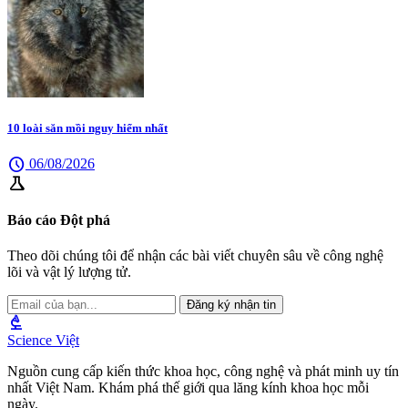
10 loài săn mồi nguy hiểm nhất
schedule
06/08/2026
science
Báo cáo Đột phá
Theo dõi chúng tôi để nhận các bài viết chuyên sâu về công nghệ
lõi và vật lý lượng tử.
Đăng ký nhận tin
biotech
Science Việt
Nguồn cung cấp kiến thức khoa học, công nghệ và phát minh uy tín
nhất Việt Nam. Khám phá thế giới qua lăng kính khoa học mỗi
ngày.