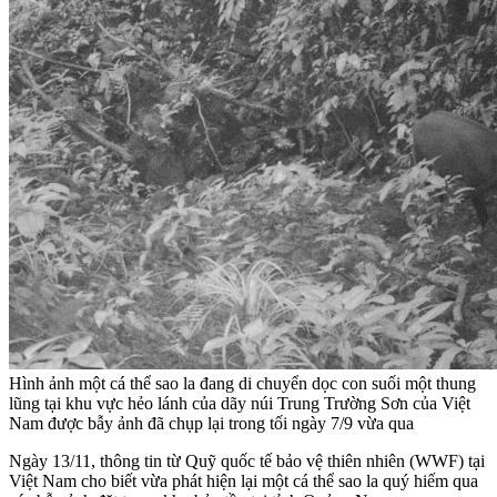
Hình ảnh một cá thể sao la đang di chuyển dọc con suối một thung
lũng tại khu vực hẻo lánh của dãy núi Trung Trường Sơn của Việt
Nam được bẫy ảnh đã chụp lại trong tối ngày 7/9 vừa qua
Ngày 13/11, thông tin từ Quỹ quốc tế bảo vệ thiên nhiên (WWF) tại
Việt Nam cho biết vừa phát hiện lại một cá thể sao la quý hiếm qua