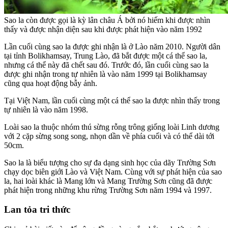
Sao la còn được gọi là kỳ lân châu Á bởi nó hiếm khi được nhìn
thấy và được nhận diện sau khi được phát hiện vào năm 1992
Lần cuối cùng sao la được ghi nhận là ở Lào năm 2010. Người dân
tại tỉnh Bolikhamsay, Trung Lào, đã bắt được một cá thể sao la,
nhưng cá thể này đã chết sau đó. Trước đó, lần cuối cùng sao la
được ghi nhận trong tự nhiên là vào năm 1999 tại Bolikhamsay
cũng qua hoạt động bẫy ảnh.
Tại Việt Nam, lần cuối cùng một cá thể sao la được nhìn thấy trong
tự nhiên là vào năm 1998.
Loài sao la thuộc nhóm thú sừng rỗng trông giống loài Linh dương
với 2 cặp sừng song song, nhọn dần về phía cuối và có thể dài tới
50cm.
Sao la là biểu tượng cho sự đa dạng sinh học của dãy Trường Sơn
chạy dọc biên giới Lào và Việt Nam. Cùng với sự phát hiện của sao
la, hai loài khác là Mang lớn và Mang Trường Sơn cũng đã được
phát hiện trong những khu rừng Trường Sơn năm 1994 và 1997.
Lan tỏa tri thức