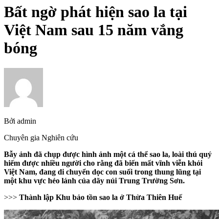
Bất ngờ phát hiện sao la tại
Việt Nam sau 15 năm vắng
bóng
Bởi
admin
Chuyên gia Nghiên cứu
Bẫy ảnh đã chụp được hình ảnh một cá thể sao la, loài thú quý
hiếm được nhiều người cho rằng đã biến mất vĩnh viễn khỏi
Việt Nam, đang di chuyển dọc con suối trong thung lũng tại
một khu vực hẻo lánh của dãy núi Trung Trường Sơn.
>>>
Thành lập Khu bảo tồn sao la ở Thừa Thiên Huế