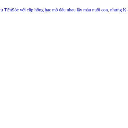
 với clip hồng hạc mổ đầu nhau lấy máu nuôi con, nhưng lý do thật thì