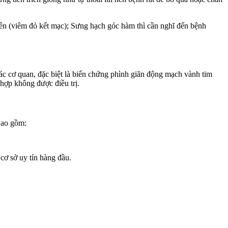
i bên (viêm đỏ kết mạc); Sưng hạch góc hàm thì cần nghĩ đến bệnh
 các cơ quan, đặc biệt là biến chứng phình giãn động mạch vành tim
hợp không được điều trị.
Bao gồm:
cơ sở uy tín hàng đầu.