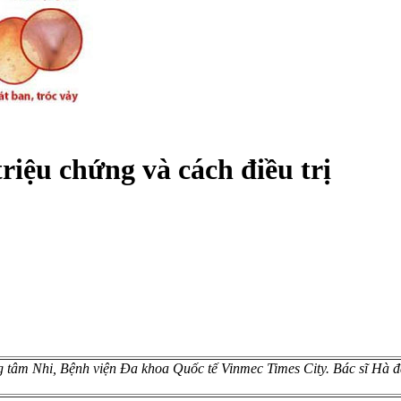
iệu chứng và cách điều trị
 tâm Nhi, Bệnh viện Đa khoa Quốc tế Vinmec Times City. Bác sĩ Hà đ