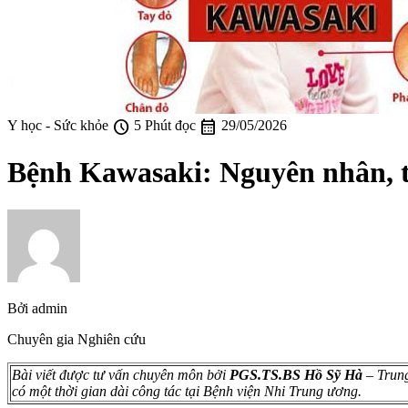
schedule
calendar_month
Y học - Sức khỏe
5 Phút đọc
29/05/2026
Bệnh Kawasaki: Nguyên nhân, tr
Bởi
admin
Chuyên gia Nghiên cứu
Bài viết được tư vấn chuyên môn bởi
PGS.TS.BS Hồ Sỹ Hà
– Trung
có một thời gian dài công tác tại Bệnh viện Nhi Trung ương.