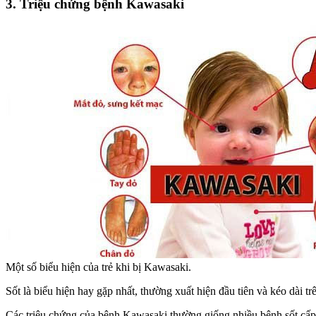
3. Triệu chứng bệnh Kawasaki
Một số biểu hiện của trẻ khi bị Kawasaki.
Sốt là biểu hiện hay gặp nhất, thường xuất hiện đầu tiên và kéo dài t
Các triệu chứng của bệnh Kawasaki thường giống nhiều bệnh sốt cấp kh