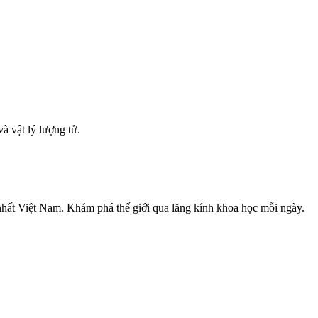
à vật lý lượng tử.
nhất Việt Nam. Khám phá thế giới qua lăng kính khoa học mỗi ngày.