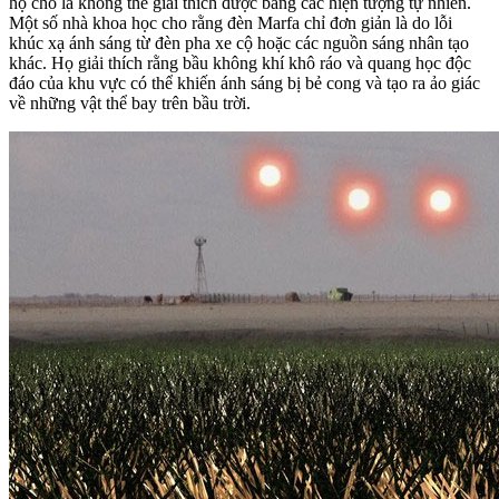
họ cho là không thể giải thích được bằng các hiện tượng tự nhiên.
Một số nhà khoa học cho rằng đèn Marfa chỉ đơn giản là do lỗi
khúc xạ ánh sáng từ đèn pha xe cộ hoặc các nguồn sáng nhân tạo
khác. Họ giải thích rằng bầu không khí khô ráo và quang học độc
đáo của khu vực có thể khiến ánh sáng bị bẻ cong và tạo ra ảo giác
về những vật thể bay trên bầu trời.