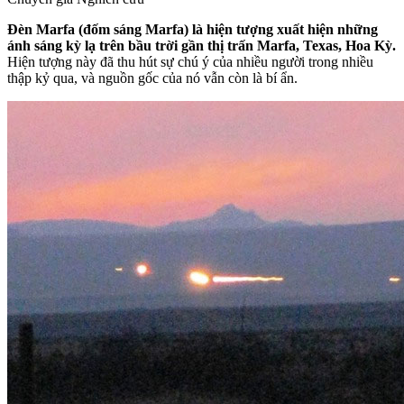
Đèn Marfa (đốm sáng Marfa) là hiện tượng xuất hiện những
ánh sáng kỳ lạ trên bầu trời gần thị trấn Marfa, Texas, Hoa Kỳ.
Hiện tượng này đã thu hút sự chú ý của nhiều người trong nhiều
thập kỷ qua, và nguồn gốc của nó vẫn còn là bí ẩn.