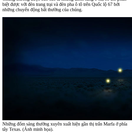
biệt được với đèn trang trại và đèn pha ô tô trên Quốc lộ 67 bởi
những chuyển động bất thường của chúng.
Những đốm sáng thường xuyên xuất hiện gần thị trấn Marfa ở phía
tây Texas. (Ảnh minh họa).