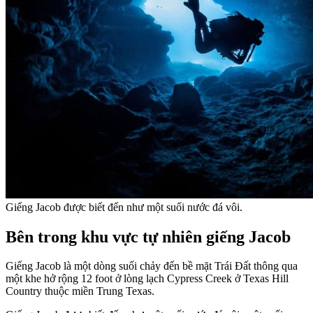
Giếng Jacob được biết đến như một suối nước đá vôi.
Bên trong khu vực tự nhiên giếng Jacob
Giếng Jacob là một dòng suối chảy đến bề mặt Trái Đất thông qua
một khe hở rộng 12 foot ở lòng lạch Cypress Creek ở Texas Hill
Country thuộc miền Trung Texas.