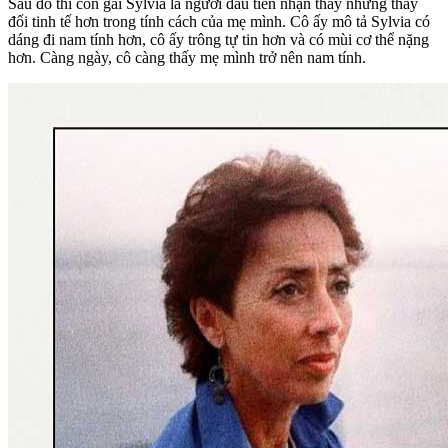
Sau đó thì con gái Sylvia là người đầu tiên nhận thấy những thay
đổi tinh tế hơn trong tính cách của mẹ mình. Cô ấy mô tả Sylvia có
dáng đi nam tính hơn, cô ấy trông tự tin hơn và có mùi cơ thể nặng
hơn. Càng ngày, cô càng thấy mẹ mình trở nên nam tính.