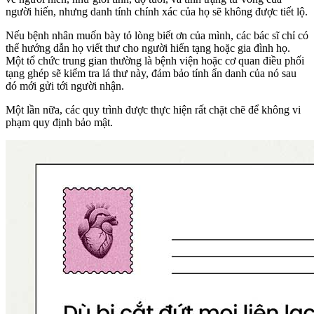
người hiến, nhưng danh tính chính xác của họ sẽ không được tiết lộ.
Nếu bệnh nhân muốn bày tỏ lòng biết ơn của mình, các bác sĩ chỉ có
thể hướng dẫn họ viết thư cho người hiến tạng hoặc gia đình họ.
Một tổ chức trung gian thường là bệnh viện hoặc cơ quan điều phối
tạng ghép sẽ kiểm tra lá thư này, đảm bảo tính ẩn danh của nó sau
đó mới gửi tới người nhận.
Một lần nữa, các quy trình được thực hiện rất chặt chẽ để không vi
phạm quy định bảo mật.