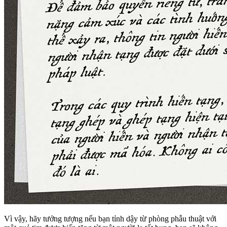
Vì vậy, hãy tưởng tượng nếu bạn tỉnh dậy từ phòng phẫu thuật với