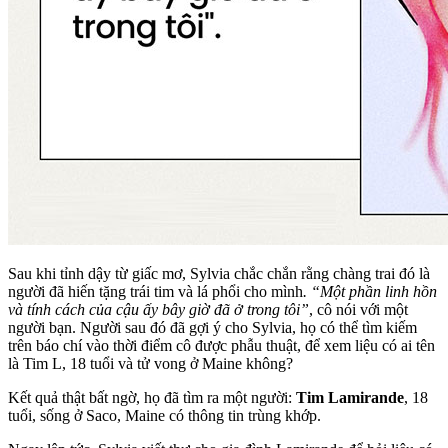
Sau khi tỉnh dậy từ giấc mơ, Sylvia chắc chắn rằng chàng trai đó là
người đã hiến tặng trái tim và lá phổi cho mình
. “Một phần linh hồn
và tính cách của cậu ấy bây giờ đã ở trong tôi”
, cô nói với một
người bạn. Người sau đó đã gợi ý cho Sylvia, họ có thể tìm kiếm
trên báo chí vào thời điểm cô được phẫu thuật, để xem liệu có ai tên
là Tim L, 18 tuổi và tử vong ở Maine không?
Kết quả thật bất ngờ, họ đã tìm ra một người:
Tim Lamirande
, 18
tuổi, sống ở Saco, Maine có thông tin trùng khớp.