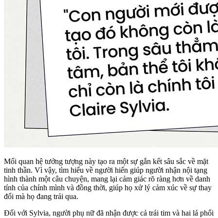
Mối quan hệ tưởng tượng này tạo ra một sự gắn kết sâu sắc về mặt
tinh thần. Vì vậy, tìm hiểu về người hiến giúp người nhận nội tạng
hình thành một câu chuyện, mang lại cảm giác rõ ràng hơn về danh
tính của chính mình và đồng thời, giúp họ xử lý cảm xúc về sự thay
đổi mà họ đang trải qua.
Đối với Sylvia, người phụ nữ đã nhận được cả trái tim và hai lá phổi