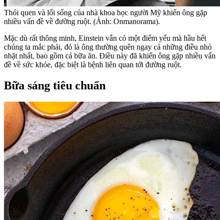
Thói quen và lối sống của nhà khoa học người Mỹ khiến ông gặp
nhiều vấn đề về đường ruột. (Ảnh: Onmanorama).
Mặc dù rất thông minh, Einstein vẫn có một điểm yếu mà hầu hết
chúng ta mắc phải, đó là ông thường quên ngay cả những điều nhỏ
nhặt nhất, bao gồm cả bữa ăn. Điều này đã khiến ông gặp nhiều vấn
đề về sức khỏe, đặc biệt là bệnh liên quan tới đường ruột.
Bữa sáng tiêu chuẩn