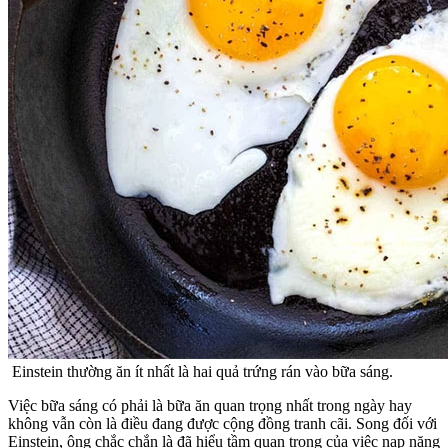
Einstein thường ăn ít nhất là hai quả trứng rán vào bữa sáng.
Việc bữa sáng có phải là bữa ăn quan trọng nhất trong ngày hay
không vẫn còn là điều đang được cộng đồng tranh cãi. Song đối với
Einstein, ông chắc chắn là đã hiểu tầm quan trọng của việc nạp năng