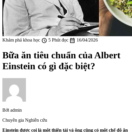
schedule
calendar_month
Khám phá khoa học
5 Phút đọc
16/04/2026
Bữa ăn tiêu chuẩn của Albert
Einstein có gì đặc biệt?
Bởi
admin
Chuyên gia Nghiên cứu
Einstein được coi là một thiên tài và ông cũng có một chế độ ăn