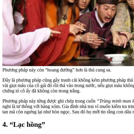
Phương pháp này còn “hoang đường” hơn là thủ cung sa.
Đây là phương pháp cũng gây tranh cãi không kém phương pháp thủ 
vài giọt máu của cô gái đó rồi thả vào trong nước, nếu giọt máu khô
chứng tỏ cô ấy đã không còn trong trắng.
Phương pháp này từng được ghi chép trong cuốn
“Trùng minh man l
nghi là tư thông với hàng xóm. Gia đình nhà trai vì muốn kiểm tra tr
tan mà còn ngưng lại như hòn ngọc. Sau đó họ mới tin rằng con dâu 
4. “Lạc hồng”