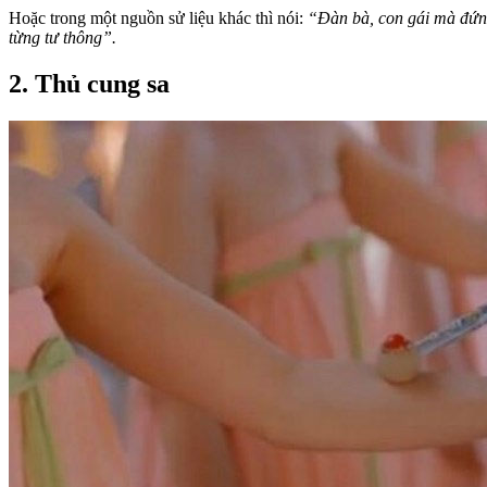
Hoặc trong một nguồn sử liệu khác thì nói:
“Đàn bà, con gái mà đứng
từng tư thông”.
2. Thủ cung sa