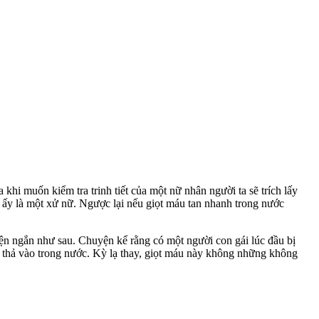
a khi muốn kiểm tra trinh tiết của một nữ nhân người ta sẽ trích lấy
n ấy là một xử nữ. Ngược lại nếu giọt máu tan nhanh trong nước
n ngắn như sau. Chuyện kể rằng có một người con gái lúc đầu bị
để thả vào trong nước. Kỳ lạ thay, giọt máu này không những không