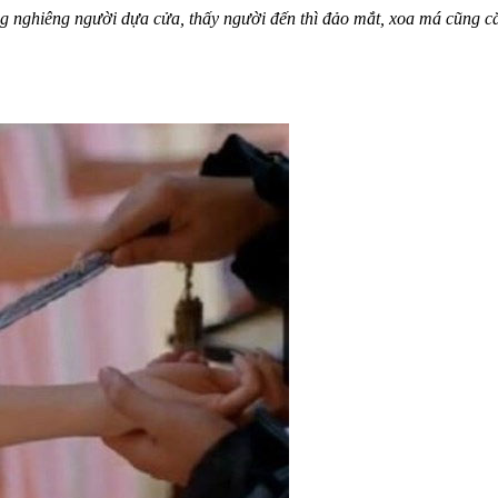
 nghiêng người dựa cửa, thấy người đến thì đảo mắt, xoa má cũng cắn