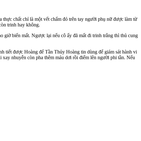
a thực chất chỉ là một vết chấm đỏ trên tay người phụ nữ được làm từ
còn trinh hay không.
o giờ biến mất. Ngược lại nếu cô ấy đã mất đi trinh trắng thì thủ cung
inh tiết được Hoàng đế Tần Thủy Hoàng tin dùng để giám sát hành vi
 xay nhuyễn còn pha thêm máu dơi rồi điểm lên người phi tần. Nếu