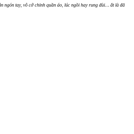
 ngón tay, vô cớ chỉnh quần áo, lúc ngồi hay rung đùi… ắt là đã