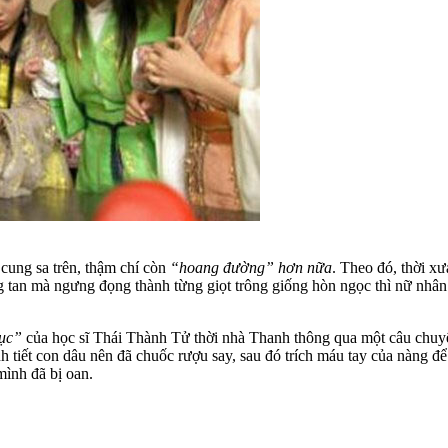
cung sa trên, thậm chí còn
“hoang đường” hơn nữa
. Theo đó, thời xư
ng tan mà ngưng đọng thành từng giọt trông giống hòn ngọc thì nữ nhâ
ục”
của học sĩ Thái Thành Tử thời nhà Thanh thông qua một câu chuyệ
inh tiết con dâu nên đã chuốc rượu say, sau đó trích máu tay của nàng 
mình đã bị oan.