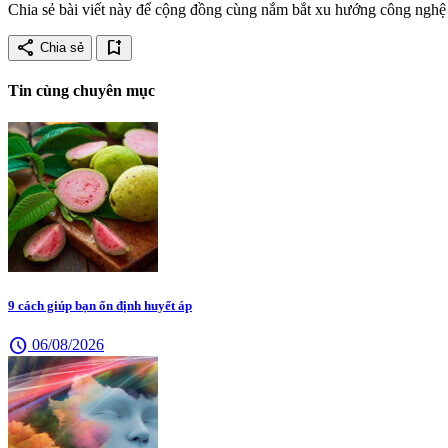
Chia sẻ bài viết này để cộng đồng cùng nắm bắt xu hướng công nghệ 
share
bookmark_add
Chia sẻ
Tin cùng chuyên mục
9 cách giúp bạn ổn định huyết áp
schedule
06/08/2026