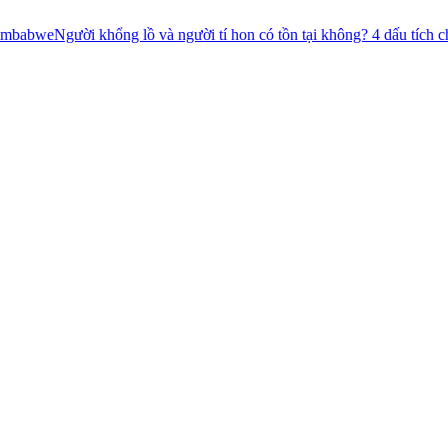
khổng lồ và người tí hon có tồn tại không? 4 dấu tích chưa có lời giải!