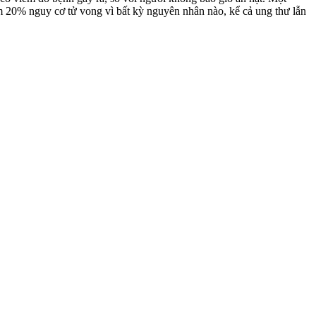
m 20% nguy cơ tử vong vì bất kỳ nguyên nhân nào, kể cả ung thư lẫn