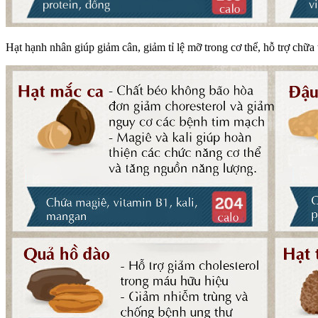
Hạt hạnh nhân giúp giảm cân, giảm tỉ lệ mỡ trong cơ thể, hỗ trợ chữa t