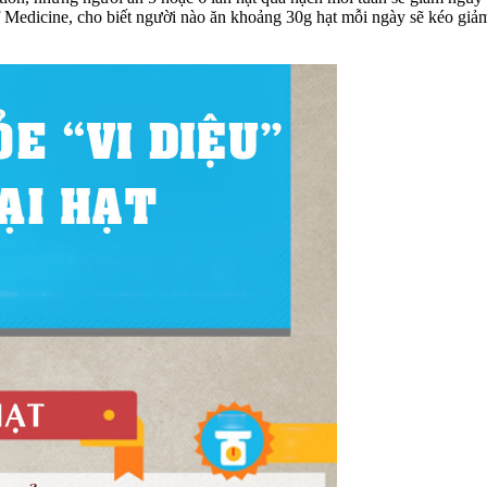
 Medicine, cho biết người nào ăn khoảng 30g hạt mỗi ngày sẽ kéo giả