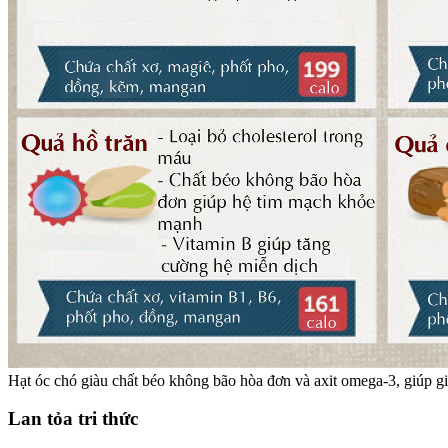
Hạt óc chó giàu chất béo không bão hòa đơn và axit omega-3, giúp g
Lan tỏa tri thức