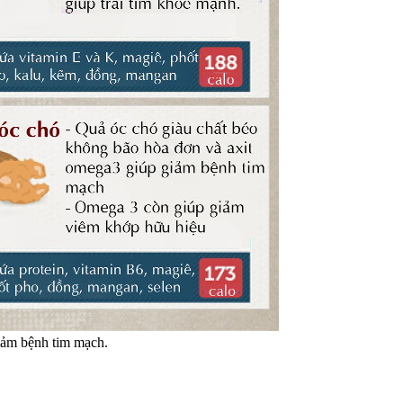
iảm bệnh tim mạch.