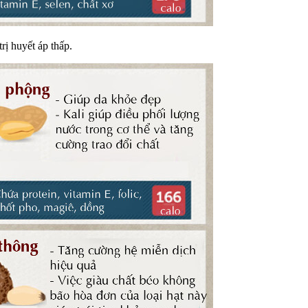
rị huyết áp thấp.