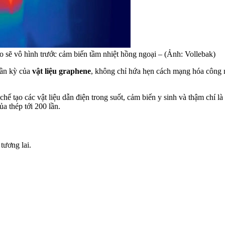
o sẽ vô hình trước cảm biến tầm nhiệt hồng ngoại – (Ảnh: Vollebak)
ần kỳ của
vật liệu graphene
, không chỉ hứa hẹn cách mạng hóa công 
ế tạo các vật liệu dẫn điện trong suốt, cảm biến y sinh và thậm chí
a thép tới 200 lần.
tương lai.