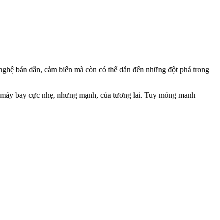
nghệ bán dẫn, cảm biến mà còn có thể dẫn đến những đột phá trong
 là máy bay cực nhẹ, nhưng mạnh, của tương lai. Tuy mỏng manh