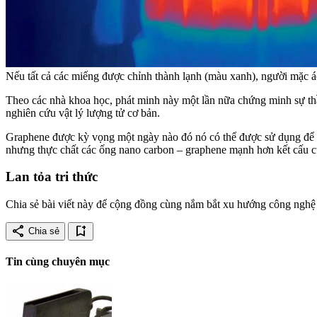
Nếu tất cả các miếng được chỉnh thành lạnh (màu xanh), người mặc á
Theo các nhà khoa học, phát minh này một lần nữa chứng minh sự th
nghiên cứu vật lý lượng tử cơ bản.
Graphene được kỳ vọng một ngày nào đó nó có thể được sử dụng để ch
nhưng thực chất các ống nano carbon – graphene mạnh hơn kết cấu củ
Lan tỏa tri thức
Chia sẻ bài viết này để cộng đồng cùng nắm bắt xu hướng công nghệ 
share
bookmark_add
Chia sẻ
Tin cùng chuyên mục