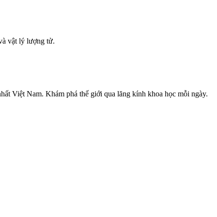
à vật lý lượng tử.
nhất Việt Nam. Khám phá thế giới qua lăng kính khoa học mỗi ngày.