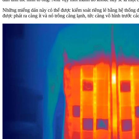
Những miếng dán này có thể được kiểm soát riêng lẻ bằng hệ thống d
được phát ra càng ít và nó trông càng lạnh, tức càng vô hình trước các 