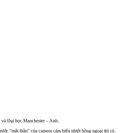
ak và Đại học Manchester – Anh.
ước “mắt thần” của camera cảm biến nhiệt hồng ngoại thì có.