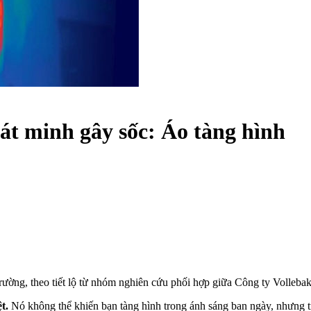
át minh gây sốc: Áo tàng hình
 trường, theo tiết lộ từ nhóm nghiên cứu phối hợp giữa Công ty Volleb
t.
Nó không thể khiến bạn tàng hình trong ánh sáng ban ngày, nhưng tr