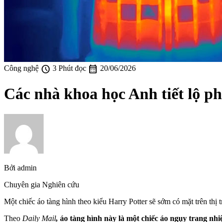
schedule
calendar_month
Công nghệ
3 Phút đọc
20/06/2026
Các nhà khoa học Anh tiết lộ ph
Bởi
admin
Chuyên gia Nghiên cứu
Một chiếc áo tàng hình theo kiểu Harry Potter sẽ sớm có mặt trên thị
Theo
Daily Mail
,
áo tàng hình này là một chiếc áo ngụy trang nhiệ