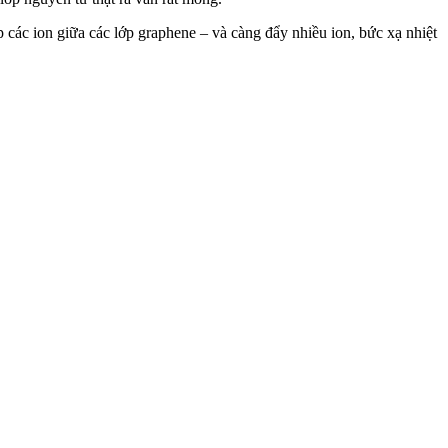
các ion giữa các lớp graphene – và càng đẩy nhiều ion, bức xạ nhiệt