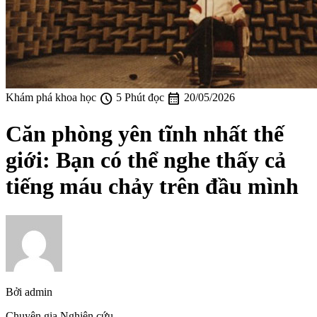
schedule
calendar_month
Khám phá khoa học
5 Phút đọc
20/05/2026
Căn phòng yên tĩnh nhất thế
giới: Bạn có thể nghe thấy cả
tiếng máu chảy trên đầu mình
Bởi
admin
Chuyên gia Nghiên cứu