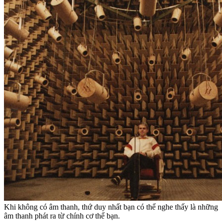
Khi không có âm thanh, thứ duy nhất bạn có thể nghe thấy là những
âm thanh phát ra từ chính cơ thể bạn.