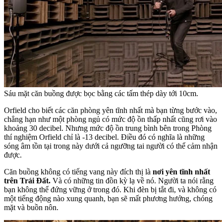
Sáu mặt căn buồng được bọc bằng các tấm thép dày tới 10cm.
Orfield cho biết các căn phòng yên tĩnh nhất mà bạn từng bước vào,
chẳng hạn như một phòng ngủ có mức độ ồn thấp nhất cũng rơi vào
khoảng 30 decibel. Nhưng mức độ ồn trung bình bên trong Phòng
thí nghiệm Orfield chỉ là -13 decibel. Điều đó có nghĩa là những
sóng âm tồn tại trong này dưới cả ngưỡng tai người có thể cảm nhận
được.
Căn buồng không có tiếng vang này đích thị là
nơi yên tĩnh nhất
trên Trái Đất.
Và có những tin đồn kỳ lạ về nó. Người ta nói rằng
bạn không thể đứng vững ở trong đó. Khi đèn bị tắt đi, và không có
một tiếng động nào xung quanh, bạn sẽ mất phương hướng, chóng
mặt và buồn nôn.