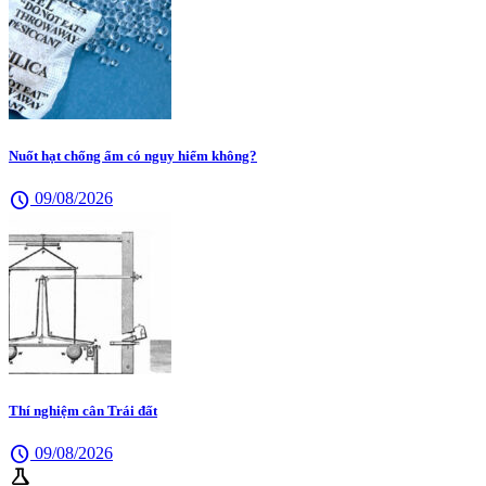
Nuốt hạt chống ẩm có nguy hiểm không?
schedule
09/08/2026
Thí nghiệm cân Trái đất
schedule
09/08/2026
science