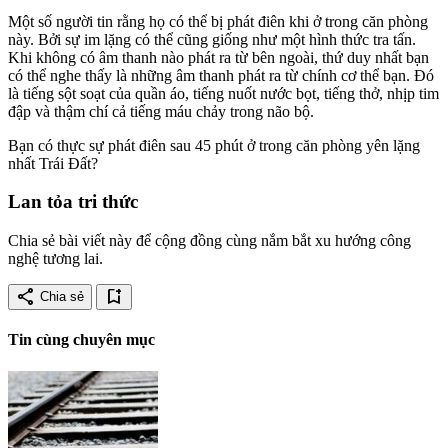
Một số người tin rằng họ có thể bị phát điên khi ở trong căn phòng
này. Bởi sự im lặng có thể cũng giống như một hình thức tra tấn.
Khi không có âm thanh nào phát ra từ bên ngoài, thứ duy nhất bạn
có thể nghe thấy là những âm thanh phát ra từ chính cơ thể bạn. Đó
là tiếng sột soạt của quần áo, tiếng nuốt nước bọt, tiếng thở, nhịp tim
đập và thậm chí cả tiếng máu chảy trong não bộ.
Bạn có thực sự phát điên sau 45 phút ở trong căn phòng yên lặng
nhất Trái Đất?
Lan tỏa tri thức
Chia sẻ bài viết này để cộng đồng cùng nắm bắt xu hướng công
nghệ tương lai.
share
bookmark_add
Chia sẻ
Tin cùng chuyên mục