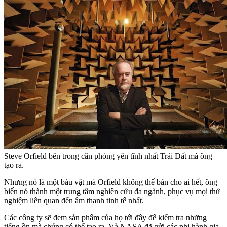
Steve Orfield bên trong căn phòng yên tĩnh nhất Trái Đất mà ông
tạo ra.
Nhưng nó là một báu vật mà Orfield không thể bán cho ai hết, ông
biến nó thành một trung tâm nghiên cứu đa ngành, phục vụ mọi thử
nghiệm liên quan đến âm thanh tinh tế nhất.
Các công ty sẽ đem sản phẩm của họ tới đây để kiểm tra những
tiếng ồn mà chúng có thể tạo ra. Và NASA đã gửi các phi hành gia