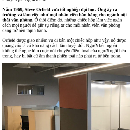
Năm 1969, Steve Orfield vừa tốt nghiệp đại học. Ông ấy ra
trường và làm việc như một nhân viên bán hàng cho ngành nội
thất văn phòng.
Ở thời điểm đó, những chiếc hộp làm việc ngăn
cách mọi người để giữ sự riêng tư cho mỗi nhân viên văn phòng
đang trở nên thịnh hành.
Orfield được giao nhiệm vụ đi bán một chiếc hộp như vậy, nó được
quảng cáo là có khả năng cách tâm tuyệt đối. Người bên ngoài
không thể nghe lỏm cuộc nói chuyện điện thoại của người ngồi bên
trong, hay bị bất cứ âm thanh phiền toái nào phát ra từ bên trong.