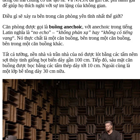
để giúp họ thích nghi với sự im lặng của không gian.
Điều gì sẽ xảy ra bên trong căn phòng yên tĩnh nhất thế giới?
Căn phòng được gọi là
buồng anechoic
, với anechoic trong tiếng
Latin nghĩa là “
no echo
” –
“không phản xạ” hay “không có tiếng
vang
“. Nó thực chất là một căn buồng, bên trong một căn buồng,
bên trong một căn buồng khác.
Tất cả tường, nền nhà và trần nhà của nó được lót bằng các tấm nêm
sợi thủy tinh giống bọt biển dày gần 100 cm. Tiếp đó, sáu mặt căn
buồng được bọc bằng các tấm thép dày tới 10 cm. Ngoài cùng là
một lớp bê tông dày 30 cm nữa.