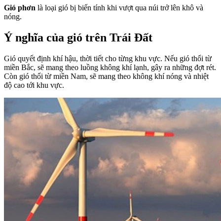
Gió phơn
là loại gió bị biến tính khi vượt qua núi trở lên khô và
nóng.
Ý nghĩa của gió trên Trái Đất
Gió quyết định khí hậu, thời tiết cho từng khu vực. Nếu gió thổi từ
miền Bắc, sẽ mang theo luồng không khí lạnh, gây ra những đợt rét.
Còn gió thổi từ miền Nam, sẽ mang theo không khí nóng và nhiệt
độ cao tới khu vực.