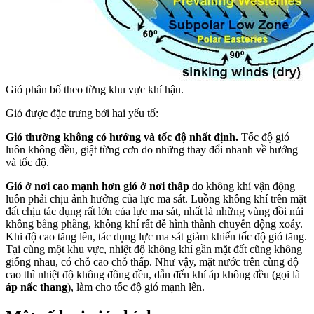
Gió phân bố theo từng khu vực khí hậu.
Gió được đặc trưng bởi hai yếu tố:
Gió thường không có hướng và tốc độ nhất định.
Tốc độ gió
luôn không đều, giật từng cơn do những thay đổi nhanh về hướng
và tốc độ.
Gió ở nơi cao mạnh hơn gió ở nơi thấp
do không khí vận động
luôn phải chịu ảnh hưởng của lực ma sát. Luồng không khí trên mặt
đất chịu tác dụng rất lớn của lực ma sát, nhất là những vùng đồi núi
không bằng phẳng, không khí rất dễ hình thành chuyển động xoáy.
Khi độ cao tăng lên, tác dụng lực ma sát giảm khiến tốc độ gió tăng.
Tại cùng một khu vực, nhiệt độ không khí gần mặt đất cũng không
giống nhau, có chỗ cao chỗ thấp. Như vậy, mặt nước trên cùng độ
cao thì nhiệt độ không đồng đều, dẫn đến khí áp không đều (gọi là
áp nấc thang
), làm cho tốc độ gió mạnh lên.