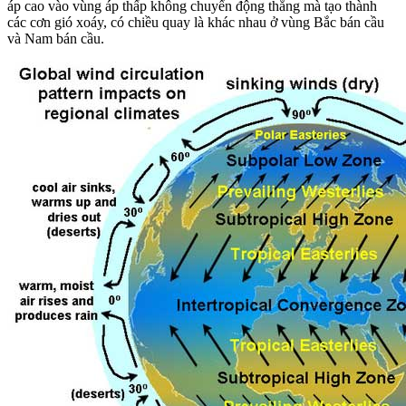
áp cao vào vùng áp thấp không chuyển động thẳng mà tạo thành
các cơn gió xoáy, có chiều quay là khác nhau ở vùng Bắc bán cầu
và Nam bán cầu.