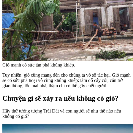
Gió mạnh có sức tàn phá khủng khiếp.
Tuy nhiên, gió cũng mang đến cho chúng ta vô số tác hại. Gió mạnh
sẽ có sức phá hoại vô cùng khủng khiếp: làm đổ cây cối, cản trở
giao thông, tốc mái nhà, thậm chí có thể gây chết người.
Chuyện gì sẽ xảy ra nếu không có gió?
Hãy thử tưởng tượng Trái Đất và con người sẽ như thế nào nếu
không có gió?