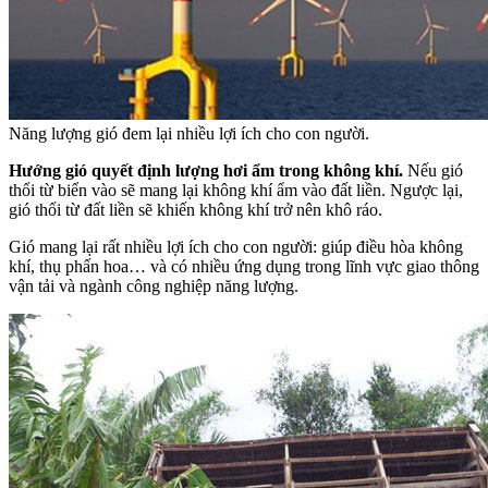
Năng lượng gió đem lại nhiều lợi ích cho con người.
Hướng gió quyết định lượng hơi ẩm trong không khí.
Nếu gió
thổi từ biển vào sẽ mang lại không khí ẩm vào đất liền. Ngược lại,
gió thổi từ đất liền sẽ khiến không khí trở nên khô ráo.
Gió mang lại rất nhiều lợi ích cho con người: giúp điều hòa không
khí, thụ phấn hoa… và có nhiều ứng dụng trong lĩnh vực giao thông
vận tải và ngành công nghiệp năng lượng.