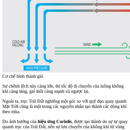
Cơ chế hình thành gió.
Sự chênh lệch này càng lớn, thì tốc độ di chuyển của luồng không
khí càng tăng, gió thổi càng mạnh và ngược lại.
Ngoài ra, trục Trái Đất nghiêng một góc so với quỹ đạo quay quanh
Mặt Trời cũng là một trong các nguyên nhân tạo thành các dòng khí
theo mùa.
Do ảnh hưởng của
hiệu ứng Coriolis
, được tạo thành do sự tự quay
quanh trục của Trái Đất, nên sự lưu chuyển của không khí từ vùng