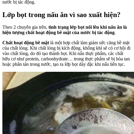
nước bị tác động.
Lớp bọt trong nấu ăn vì sao xuất hiện?
Theo 2 chuyên gia trên,
tình trạng lớp bọt nổi lên khi nấu ăn là
hiện tượng chất hoạt động bề mặt của nước bị tác động
.
Chất hoạt động bề mặt
là một hợp chất làm giảm sức căng bề mặt
của chất lỏng. Khi chất lỏng bị kích động, không khí sẽ có cơ hội đi
vào chất lỏng, do đó tạo thành bọt. Khi nấu thực phẩm, các chất
hữu cơ như protein, carbonhydrate… trong thực phẩm sẽ bị hòa tan
hoặc phân tán trong nước, tạo ra lớp bọt dày đặc khi nấu liên tục.