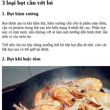
3 loại bọt cần vớt bỏ
1. Bọt hầm xương
Bọt được tạo ra khi hầm thịt, hầm xương chủ yếu là phần máu thừa,
cặn và protein trong thịt sau khi biến dạng ở nhiệt độ cao. Phần bọt
này có mùi tanh, nếu không vớt sẽ làm ảnh hưởng đến hình thức lẫn
mùi vị của món ăn.
Thế nên chị em hãy dùng muỗng hớt bỏ lớp bọt đầu đi nhé, còn các
lớp bọt sau có thể giữ lại được.
2. Bọt khi luộc tôm