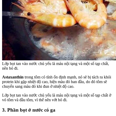
Lớp bọt tan vào nước chủ yếu là máu nội tạng và một số tạp chất,
nên bỏ đi.
Astaxanthin
trong tôm có tính ổn định mạnh, nó sẽ bị tách ra khỏi
protein khi gặp nhiệt độ cao, hiện màu đỏ ban đầu, do đó tôm sẽ
chuyển sang màu đỏ khi đun ở nhiệt độ cao.
Lớp bọt tan vào nước chủ yếu là máu nội tạng và một số tạp chất ở
vỏ tôm và đầu tôm, vì thế nên vớt bỏ đi.
3. Phần bọt ở nước có ga