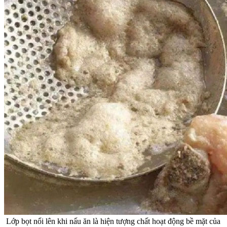
Lớp bọt nổi lên khi nấu ăn là hiện tượng chất hoạt động bề mặt của