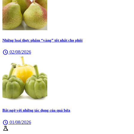
Những loại thực phẩm “vàng” tốt nhất cho phổi
schedule
02/08/2026
Bất ngờ với những tác dụng của quả bứa
schedule
01/08/2026
science