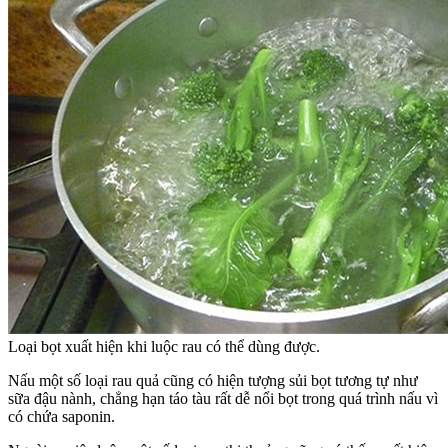
Loại bọt xuất hiện khi luộc rau có thể dùng được.
Nấu một số loại rau quả cũng có hiện tượng sủi bọt tương tự như
sữa đậu nành, chẳng hạn táo tàu rất dễ nổi bọt trong quá trình nấu vì
có chứa saponin.