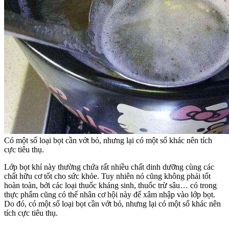
Có một số loại bọt cần vớt bỏ, nhưng lại có một số khác nên tích
cực tiêu thụ.
Lớp bọt khí này thường chứa rất nhiều chất dinh dưỡng cùng các
chất hữu cơ tốt cho sức khỏe. Tuy nhiên nó cũng không phải tốt
hoàn toàn, bởi các loại thuốc kháng sinh, thuốc trừ sâu… có trong
thực phẩm cũng có thể nhân cơ hội này để xâm nhập vào lớp bọt.
Do đó, có một số loại bọt cần vớt bỏ, nhưng lại có một số khác nên
tích cực tiêu thụ.