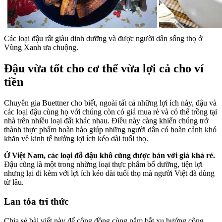
Các loại đậu rất giàu dinh dưỡng và được người dân sống thọ ở
Vùng Xanh ưa chuộng.
Đậu vừa tốt cho cơ thể vừa lợi cả cho ví
tiền
Chuyên gia Buettner cho biết, ngoài tất cả những lợi ích này, đậu và
các loại đậu cùng họ với chúng còn có giá mua rẻ và có thể trồng tại
nhà trên nhiều loại đất khác nhau. Điều này càng khiến chúng trở
thành thực phẩm hoàn hảo giúp những người dân có hoàn cảnh khó
khăn về kinh tế hưởng lợi ích kéo dài tuổi thọ.
Ở Việt Nam, các loại đỗ đậu khô cũng được bán với giá khá rẻ.
Đậu cũng là một trong những loại thực phẩm bổ dưỡng, tiện lợi
nhưng lại đi kèm với lợi ích kéo dài tuổi thọ mà người Việt đã dùng
từ lâu.
Lan tỏa tri thức
Chia sẻ bài viết này để cộng đồng cùng nắm bắt xu hướng công