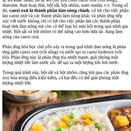
diatomit, than hoạt tính, bột sắt, bột nhôm, natri sunfat, v.v. Trong số
đó,
canxi oxit là thành phần làm nóng chính
, có lợi cho việc phân
tán canxi oxit và các thành phần làm nóng khác và phản ứng tiếp
xúc với nước không chỉ có lợi cho việc phân tán các thành phần
hoạt tính làm nóng mà còn có thể loại bỏ mùi hôi trong quá trình gia
nhiệt. Bột sắt và bột nhôm có thể nâng cao hơn nữa tác dụng làm
nóng của canxi oxit.
Phản ứng hóa học chủ yếu xảy ra trong quá trình đun nóng là phản
ứng giữa canxi oxit (vôi sống) và nước tạo ra canxi hydroxit (vôi
tôi). Phản ứng này là phản ứng tỏa nhiệt mạnh, giải phóng một
lượng nhiệt lớn làm nước sôi. để tạo ra một lượng lớn hơi nước.
Trong quá trình này, bột sắt và bột nhôm cũng trải qua các phản ứng
oxy hóa trong điều kiện kiềm, cả hai đều có thể giải phóng một
lượng nhiệt lớn.