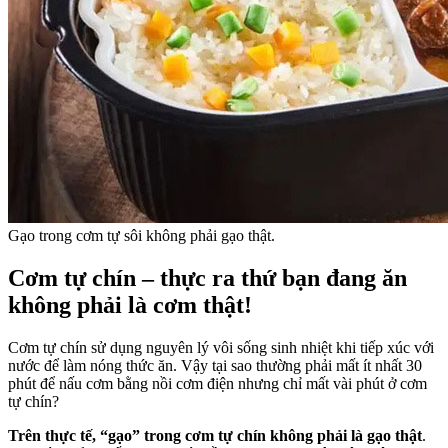
Gạo trong cơm tự sôi không phải gạo thật.
Cơm tự chín – thực ra thứ bạn đang ăn
không phải là cơm thật!
Cơm tự chín sử dụng nguyên lý vôi sống sinh nhiệt khi tiếp xúc với
nước để làm nóng thức ăn. Vậy tại sao thường phải mất ít nhất 30
phút để nấu cơm bằng nồi cơm điện nhưng chỉ mất vài phút ở cơm
tự chín?
Trên thực tế, “gạo” trong cơm tự chín không phải là gạo thật
.