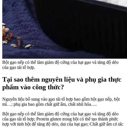
Bột gạo nếp có thể làm giảm độ cứng của hạt gạo và tăng độ dẻo
của gạo tái tổ hợp.
Tại sao thêm nguyên liệu và phụ gia thực
phẩm vào công thức?
Nguyên liệu bổ sung vào gạo tái tổ hợp bao gồm bột gạo nếp, bột
mì…; phụ gia bao gồm chất giữ ẩm, chất nhũ hóa….
Bột gạo nếp có thể làm giảm độ cứng của hạt gạo và tăng độ dẻo
của gạo tái tổ hợp; Protein gluten trong bột có thể tạo thành phức
hợp với tinh bột để tăng độ dẻo, dai của hạt gạo; Chất giữ ẩm có tác