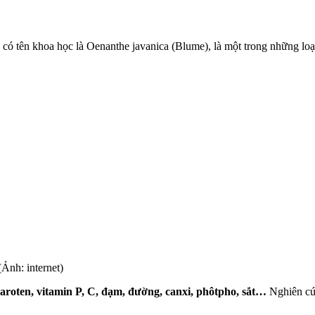
có tên khoa học là Oenanthe javanica (Blume), là một trong những loạ
Ảnh: internet)
caroten, vitamin P, C, đạm, đường, canxi, phôtpho, sắt…
Nghiên cứu