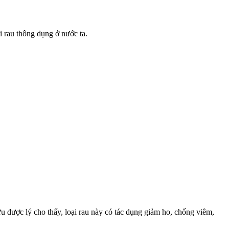
i rau thông dụng ở nước ta.
 dược lý cho thấy, loại rau này có tác dụng giảm ho, chống viêm,