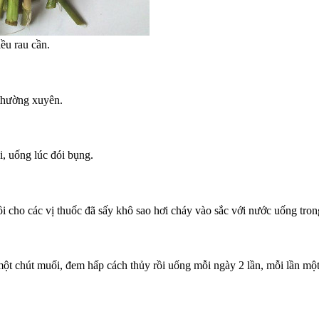
ều rau cần.
 thường xuyên.
, uống lúc đói bụng.
 cho các vị thuốc đã sấy khô sao hơi cháy vào sắc với nước uống tron
ột chút muối, đem hấp cách thủy rồi uống mỗi ngày 2 lần, mỗi lần một 