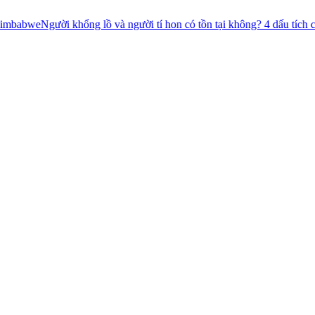
khổng lồ và người tí hon có tồn tại không? 4 dấu tích chưa có lời giải!