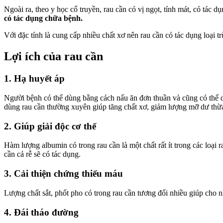
Ngoài ra, theo y học cổ truyền, rau cần có vị ngọt, tính mát, có tác
có tác dụng chữa bệnh.
Với đặc tính là cung cấp nhiều chất xơ nên rau cần có tác dụng loại t
Lợi ích của rau cần
1. Hạ huyết áp
Người bệnh có thể dùng bằng cách nấu ăn đơn thuần và cũng có thể d
dùng rau cần thường xuyên giúp tăng chất xơ, giảm lượng mỡ dư thừa
2. Giúp giải độc cơ thể
Hàm lượng albumin có trong rau cần là một chất rất ít trong các loại 
cần cả rễ sẽ có tác dụng.
3. Cải thiện chứng thiếu máu
Lượng chất sắt, phốt pho có trong rau cần tương đối nhiều giúp cho n
4. Đái tháo đường