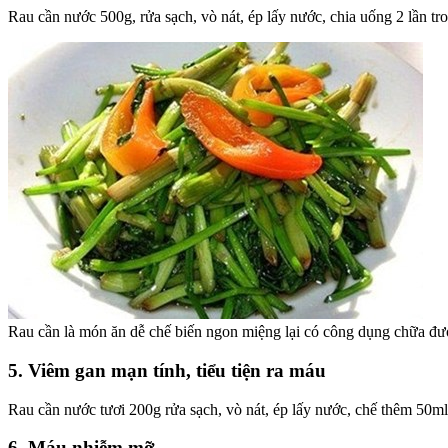
Rau cần nước 500g, rửa sạch, vò nát, ép lấy nước, chia uống 2 lần tro
Rau cần là món ăn dễ chế biến ngon miệng lại có công dụng chữa đượ
5. Viêm gan mạn tính, tiểu tiện ra máu
Rau cần nước tươi 200g rửa sạch, vò nát, ép lấy nước, chế thêm 50ml 
6. Máu nhiễm mỡ