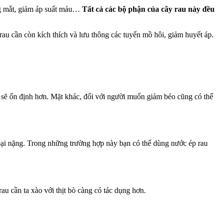
sáng mắt, giảm áp suất máu…
Tất cả các bộ phận của cây rau này đều
 rau cần còn kích thích và lưu thông các tuyến mồ hôi, giảm huyết áp.
 sẽ ổn định hơn. Mặt khác, đối với người muốn giảm béo cũng có thể
m loại nặng. Trong những trường hợp này bạn có thể dùng nước ép rau
au cần ta xào với thịt bò càng có tác dụng hơn.