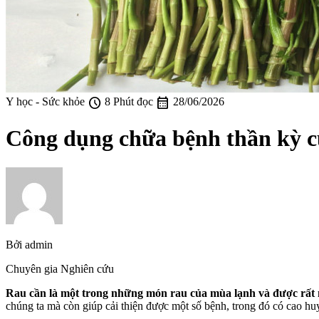
schedule
calendar_month
Y học - Sức khỏe
8 Phút đọc
28/06/2026
Công dụng chữa bệnh thần kỳ c
Bởi
admin
Chuyên gia Nghiên cứu
Rau cần là một trong những món rau của mùa lạnh và được rất 
chúng ta mà còn giúp cải thiện được một số bệnh, trong đó có cao huy