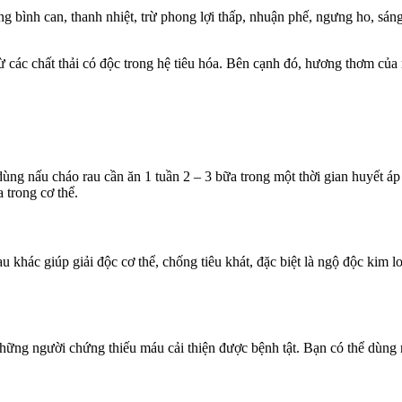
 dụng bình can, thanh nhiệt, trừ phong lợi thấp, nhuận phế, ngưng ho, 
rừ các chất thải có độc trong hệ tiêu hóa. Bên cạnh đó, hương thơm của
ùng nấu cháo rau cần ăn 1 tuần 2 – 3 bữa trong một thời gian huyết áp
 trong cơ thể.
rau khác giúp giải độc cơ thể, chống tiêu khát, đặc biệt là ngộ độc ki
hững người chứng thiếu máu cải thiện được bệnh tật. Bạn có thể dùng r