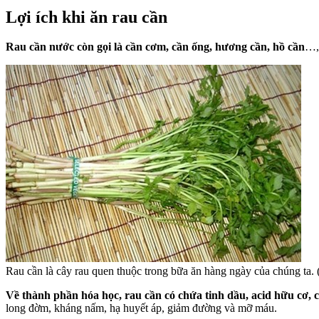
Lợi ích khi ăn rau cần
Rau cần nước còn gọi là cần cơm, cần ống, hương cần, hồ cần
…, 
Rau cần là cây rau quen thuộc trong bữa ăn hàng ngày của chúng ta. (
Về thành phần hóa học, rau cần có chứa tinh dầu, acid hữu cơ, 
long đờm, kháng nấm, hạ huyết áp, giảm đường và mỡ máu.