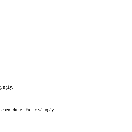
g ngày.
chén, dùng liên tục vài ngày.