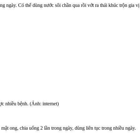
ng ngày. Có thể dùng nước sôi chần qua rồi vớt ra thái khúc trộn gia v
c nhiều bệnh. (Ảnh: internet)
mật ong, chia uống 2 lần trong ngày, dùng liên tục trong nhiều ngày.