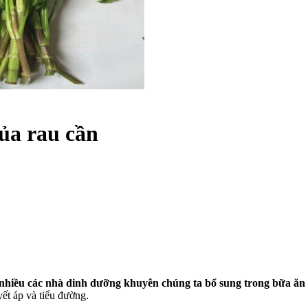
ủa rau cần
nhiều các nhà dinh dưỡng khuyên chúng ta bổ sung trong bữa ăn
ết áp và tiểu đường.