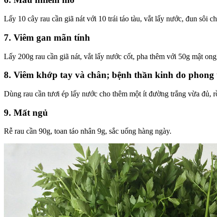
Lấy 10 cây rau cần giã nát với 10 trái táo tàu, vắt lấy nước, đun sôi 
7. Viêm gan mãn tính
Lấy 200g rau cần giã nát, vắt lấy nước cốt, pha thêm với 50g mật ong,
8. Viêm khớp tay và chân; bệnh thần kinh do phong
Dùng rau cần tươi ép lấy nước cho thêm một ít đường trắng vừa đủ, r
9. Mất ngủ
Rễ rau cần 90g, toan táo nhân 9g, sắc uống hàng ngày.