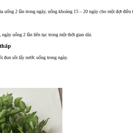
chia uống 2 lần trong ngày, uống khoảng 15 – 20 ngày cho một đợt điều t
 ngày uống 2 lần liên tục trong một thời gian dài.
 thấp
ồi đun sôi lấy nước uống trong ngày.