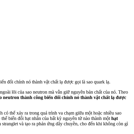
ến đổi chính nó thành vật chất lạ được gọi là sao quark lạ.
 ngoài lõi của sao neutron mà vẫn giữ nguyên bản chất của nó. Theo
o neutron thành công biến đổi chính nó thành vật chất lạ được
h có thể xảy ra trong quá trình va chạm giữa một hoặc nhiều sao
 có thể biến đổi hạt nhân của bất kỳ nguyên tử nào thành một
hạt
h stranglet và tạo ra phản ứng dây chuyền, cho đến khi không còn gì