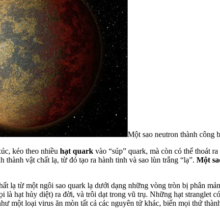
Một sao neutron thành công bi
xúc, kéo theo nhiều
hạt quark
vào “súp” quark, mà còn có thể thoát ra
thành vật chất lạ, từ đó tạo ra hành tinh và sao lùn trắng “lạ”.
Một sa
hất lạ từ một ngôi sao quark lạ dưới dạng những vòng tròn bị phân mản
ọi là hạt hủy diệt) ra đời, và trôi dạt trong vũ trụ. Những hạt stranglet
hư một loại virus ăn mòn tất cả các nguyên tử khác, biến mọi thứ thàn