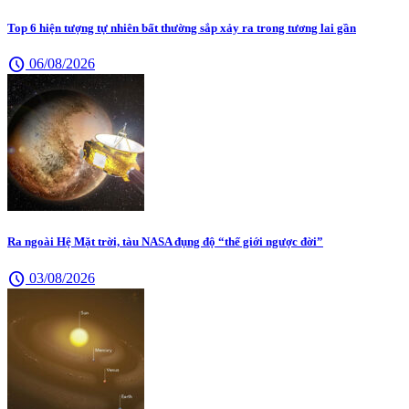
Top 6 hiện tượng tự nhiên bất thường sắp xảy ra trong tương lai gần
schedule
06/08/2026
Ra ngoài Hệ Mặt trời, tàu NASA đụng độ “thế giới ngược đời”
schedule
03/08/2026