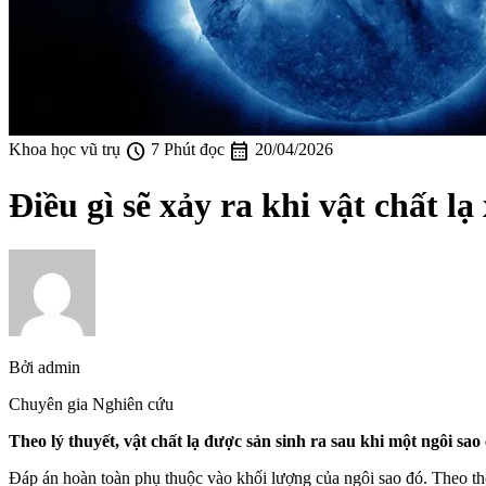
schedule
calendar_month
Khoa học vũ trụ
7 Phút đọc
20/04/2026
Điều gì sẽ xảy ra khi vật chất 
Bởi
admin
Chuyên gia Nghiên cứu
Theo lý thuyết, vật chất lạ được sản sinh ra sau khi một ngôi sao
Đáp án hoàn toàn phụ thuộc vào khối lượng của ngôi sao đó. Theo thời