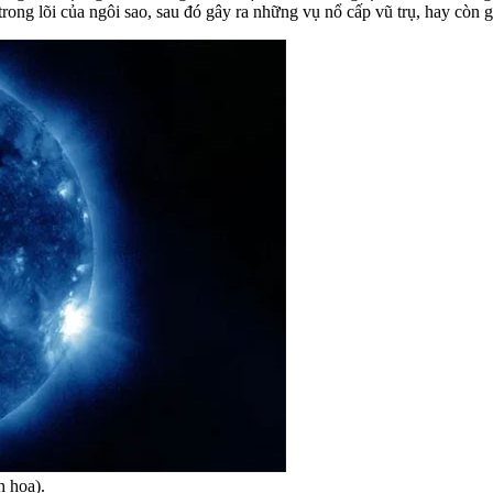
rong lõi của ngôi sao, sau đó gây ra những vụ nổ cấp vũ trụ, hay còn g
h họa).