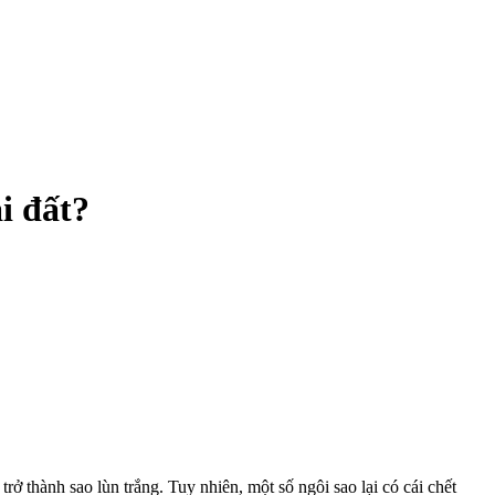
i đất?
ở thành sao lùn trắng. Tuy nhiên, một số ngôi sao lại có cái chết