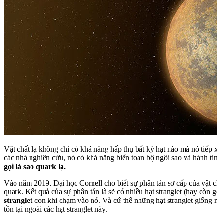
Vật chất lạ không chỉ có khả năng hấp thụ bất kỳ hạt nào mà nó tiếp 
các nhà nghiên cứu, nó có khả năng biến toàn bộ ngôi sao và hành tinh 
gọi là sao quark lạ.
Vào năm 2019, Đại học Cornell cho biết sự phân tán sơ cấp của vật c
quark. Kết quả của sự phân tán là sẽ có nhiều hạt stranglet (hay còn g
stranglet
con khi chạm vào nó. Và cứ thể những hạt stranglet giống n
tồn tại ngoài các hạt stranglet này.