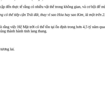
ập đến thực tế rằng có nhiều vật thể trong không gian, và cơ hội để mộ
g có thể tiếp cận Trái đất, thay vì sao Hỏa hay sao Kim, là một trên 2
 rằng việc Hệ Mặt trời có thể tồn tại ổn định trong hơn 4,5 tỷ năm qua 
úng thành hành tinh lang thang.
tương lai.