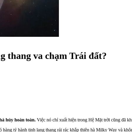
ng thang va chạm Trái đất?
phá hủy hoàn toàn.
Việc nó chỉ xuất hiện trong Hệ Mặt trời cũng đã kh
 hàng tỷ hành tinh lang thang rải rác khắp thiên hà Milky Way và khôn