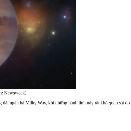
nh: Newsweek).
 dải ngân hà Milky Way, khi những hành tinh này rất khó quan sát do k