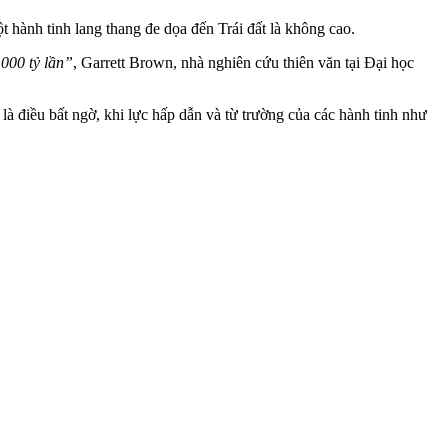
t hành tinh lang thang đe dọa đến Trái đất là không cao.
.000 tỷ lần”
, Garrett Brown, nhà nghiên cứu thiên văn tại Đại học
là điều bất ngờ, khi lực hấp dẫn và từ trường của các hành tinh như