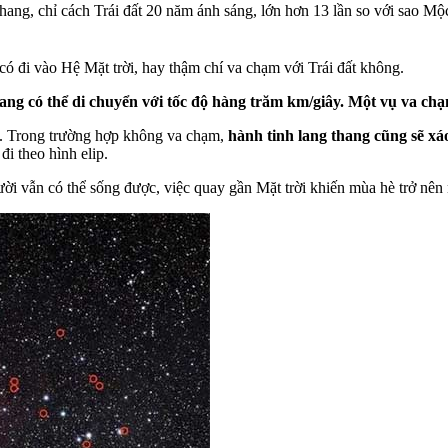
hang, chỉ cách Trái đất 20 năm ánh sáng, lớn hơn 13 lần so với sao Mộc
có đi vào Hệ Mặt trời, hay thậm chí va chạm với Trái đất không.
ang có thể di chuyển với tốc độ hàng trăm km/giây. Một vụ va chạm
ớn. Trong trường hợp không va chạm,
hành tinh lang thang cũng sẽ xáo
i theo hình elip.
ời vẫn có thể sống được, việc quay gần Mặt trời khiến mùa hè trở nên