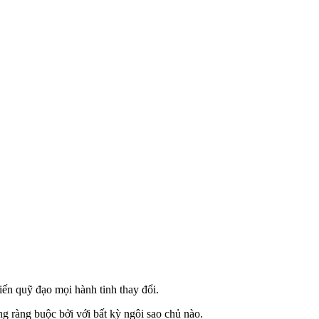
iến quỹ đạo mọi hành tinh thay đổi.
g ràng buộc bởi với bất kỳ ngôi sao chủ nào.