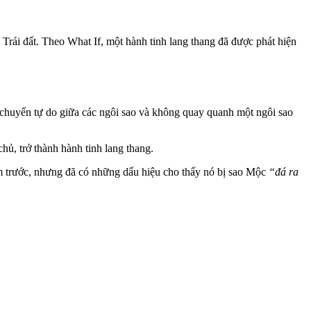
n Trái đất. Theo What If, một hành tinh lang thang đã được phát hiện
 chuyển tự do giữa các ngôi sao và không quay quanh một ngôi sao
hủ, trở thành hành tinh lang thang.
m trước, nhưng đã có những dấu hiệu cho thấy nó bị sao Mộc
“đá ra