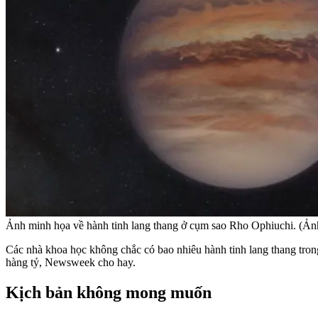
Ảnh minh họa về hành tinh lang thang ở cụm sao Rho Ophiuchi. (Ả
Các nhà khoa học không chắc có bao nhiêu hành tinh lang thang trong
hàng tỷ, Newsweek cho hay.
Kịch bản không mong muốn