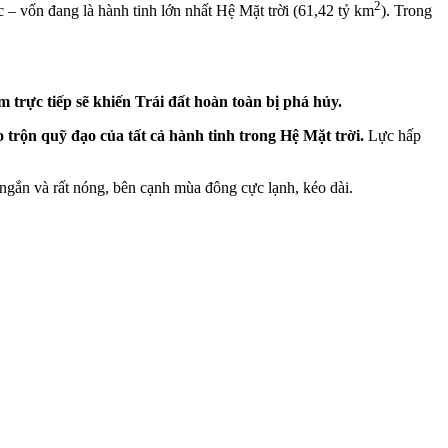
2
 – vốn đang là hành tinh lớn nhất Hệ Mặt trời (61,42 tỷ km
). Trong
 trực tiếp sẽ khiến Trái đất hoàn toàn bị phá hủy.
 trộn quỹ đạo của tất cả hành tinh trong Hệ Mặt trời.
Lực hấp
 ngắn và rất nóng, bên cạnh mùa đông cực lạnh, kéo dài.