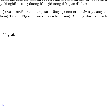
 thí nghiệm trong đường hầm gió trong thời gian dài hơn.
iện vận chuyển trong tương lai, chẳng hạn như mẫu máy bay đang phát 
ong 90 phút. Ngoài ra, nó cũng có tiềm năng lớn trong phát triển vũ k
tương lai.
inh