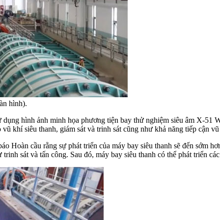
àn hình).
dụng hình ảnh minh họa phương tiện bay thử nghiệm siêu âm X-51 W
hí siêu thanh, giám sát và trinh sát cũng như khả năng tiếp cận vũ t
o Hoàn cầu rằng sự phát triển của máy bay siêu thanh sẽ đến sớm hơn
trinh sát và tấn công. Sau đó, máy bay siêu thanh có thể phát triển c