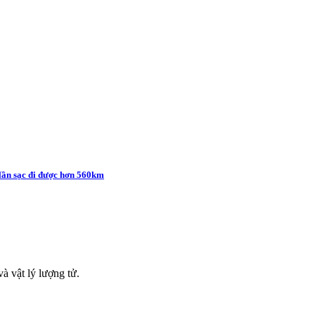
 lần sạc đi được hơn 560km
à vật lý lượng tử.