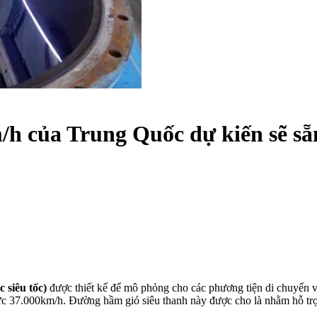
h của Trung Quốc dự kiến sẽ sẵ
 siêu tốc)
được thiết kế để mô phỏng cho các phương tiện di chuyển v
ức 37.000km/h. Đường hầm gió siêu thanh này được cho là nhằm hỗ trợ 