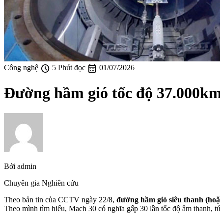
schedule
calendar_month
Công nghệ
5 Phút đọc
01/07/2026
Đường hầm gió tốc độ 37.000km/
Bởi
admin
Chuyên gia Nghiên cứu
Theo bản tin của CCTV ngày 22/8,
đường hầm gió siêu thanh (hoặc
Theo mình tìm hiểu, Mach 30 có nghĩa gấp 30 lần tốc độ âm thanh, t