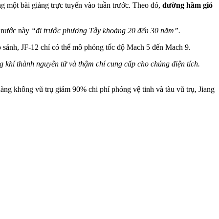
 một bài giảng trực tuyến vào tuần trước. Theo đó,
đường hầm gió
 nước này
“đi trước phương Tây khoảng 20 đến 30 năm”.
 sánh, JF-12 chỉ có thể mô phỏng tốc độ Mach 5 đến Mach 9.
g khí thành nguyên tử và thậm chí cung cấp cho chúng điện tích.
hàng không vũ trụ giảm 90% chi phí phóng vệ tinh và tàu vũ trụ, Jiang