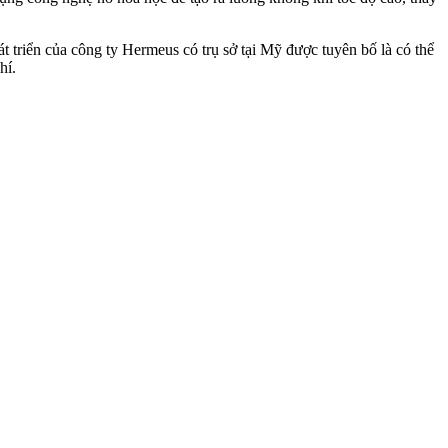
triển của công ty Hermeus có trụ sở tại Mỹ được tuyên bố là có thể
hí.