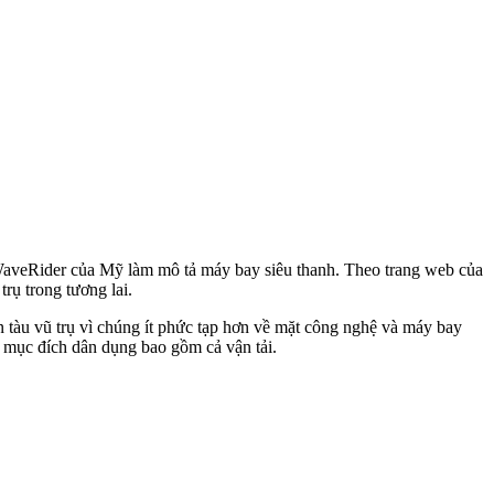
aveRider của Mỹ làm mô tả máy bay siêu thanh. Theo trang web của
rụ trong tương lai.
 tàu vũ trụ vì chúng ít phức tạp hơn về mặt công nghệ và máy bay
ác mục đích dân dụng bao gồm cả vận tải.