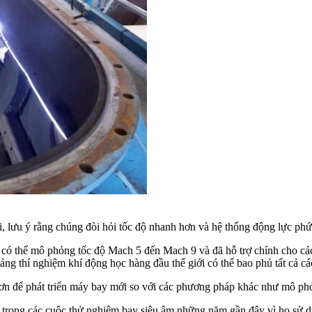
i, lưu ý rằng chúng đòi hỏi tốc độ nhanh hơn và hệ thống động lực phức
 có thể mô phỏng tốc độ Mach 5 đến Mach 9 và đã hỗ trợ chính cho cá
ảng thí nghiệm khí động học hàng đầu thế giới có thể bao phủ tất cả cá
hơn để phát triển máy bay mới so với các phương pháp khác như mô ph
trong các cuộc thử nghiệm bay siêu âm những năm gần đây vì họ sử dụ