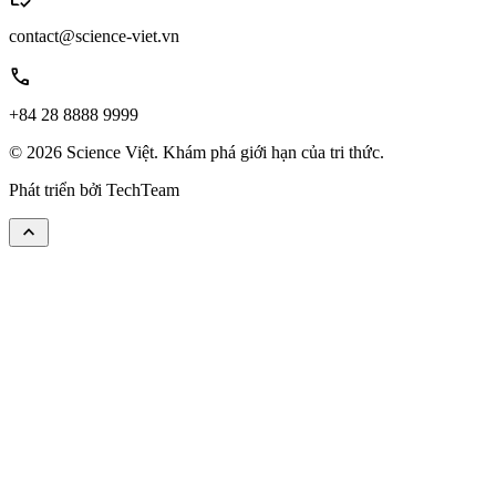
contact@science-viet.vn
call
+84 28 8888 9999
© 2026 Science Việt. Khám phá giới hạn của tri thức.
Phát triển bởi
TechTeam
keyboard_arrow_up