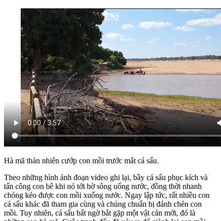
Hà mã thản nhiên cướp con mồi trước mắt cá sấu.
Theo những hình ảnh đoạn video ghi lại, bầy cá sấu phục kích và
tấn công con bê khi nó tới bờ sông uống nước, đồng thời nhanh
chóng kéo được con mồi xuống nước. Ngay lập tức, rất nhiều con
cá sấu khác đã tham gia cùng và chúng chuẩn bị đánh chén con
mồi. Tuy nhiên, cá sấu bất ngờ bắt gặp một vật cản mới, đó là