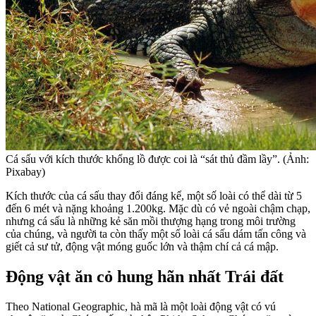
Cá sấu với kích thước khổng lồ được coi là “sát thủ đầm lầy”. (Ảnh:
Pixabay)
Kích thước của cá sấu thay đổi đáng kể, một số loài có thể dài từ 5
đến 6 mét và nặng khoảng 1.200kg. Mặc dù có vẻ ngoài chậm chạp,
nhưng cá sấu là những kẻ săn mồi thượng hạng trong môi trường
của chúng, và người ta còn thấy một số loài cá sấu dám tấn công và
giết cả sư tử, động vật móng guốc lớn và thậm chí cả cá mập.
Động vật ăn cỏ hung hãn nhất Trái đất
Theo National Geographic, hà mã là một loài động vật có vú