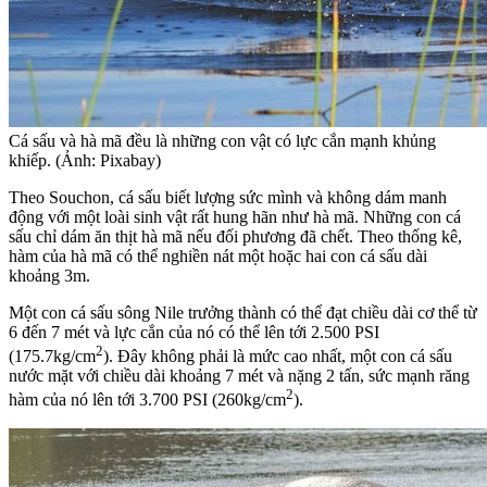
Cá sấu và hà mã đều là những con vật có lực cắn mạnh khủng
khiếp. (Ảnh: Pixabay)
Theo Souchon, cá sấu biết lượng sức mình và không dám manh
động với một loài sinh vật rất hung hãn như hà mã. Những con cá
sấu chỉ dám ăn thịt hà mã nếu đối phương đã chết. Theo thống kê,
hàm của hà mã có thể nghiền nát một hoặc hai con cá sấu dài
khoảng 3m.
Một con cá sấu sông Nile trưởng thành có thể đạt chiều dài cơ thể từ
6 đến 7 mét và lực cắn của nó có thể lên tới 2.500 PSI
2
(175.7kg/cm
). Đây không phải là mức cao nhất, một con cá sấu
nước mặt với chiều dài khoảng 7 mét và nặng 2 tấn, sức mạnh răng
2
hàm của nó lên tới 3.700 PSI (260kg/cm
).