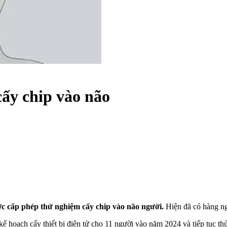
ấy chip vào não
c cấp phép thử nghiệm cấy chip vào não người.
Hiện đã có hàng n
 hoạch cấy thiết bị điện tử cho 11 người vào năm 2024 và tiếp tục t