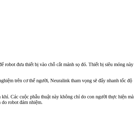
ể robot đưa thiết bị vào chỗ cắt mảnh sọ đó. Thiết bị siêu mỏng này
nghiệm trên cơ thể người, Neuralink tham vọng sẽ đẩy nhanh tốc độ
và khỉ. Các cuộc phẫu thuật này không chỉ do con người thực hiện mà
n do robot đảm nhiệm.