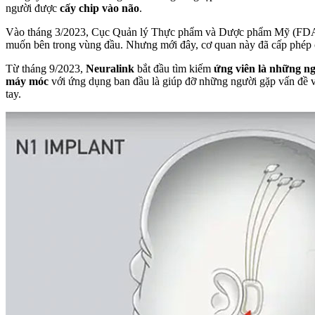
người được
cấy chip vào não
.
Vào tháng 3/2023, Cục Quản lý Thực phẩm và Dược phẩm Mỹ (FDA) đã 
muốn bên trong vùng đầu. Nhưng mới đây, cơ quan này đã cấp phép 
Từ tháng 9/2023,
Neuralink
bắt đầu tìm kiếm
ứng viên là những ngư
máy móc
với ứng dụng ban đầu là giúp đỡ những người gặp vấn đề về
tay.