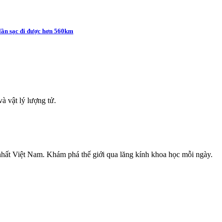
 lần sạc đi được hơn 560km
à vật lý lượng tử.
nhất Việt Nam. Khám phá thế giới qua lăng kính khoa học mỗi ngày.