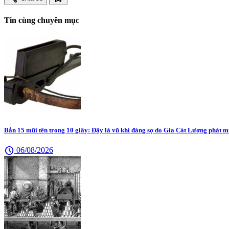
Tin cùng chuyên mục
Bắn 15 mũi tên trong 10 giây: Đây là vũ khí đáng sợ do Gia Cát Lượng phát m
schedule
06/08/2026