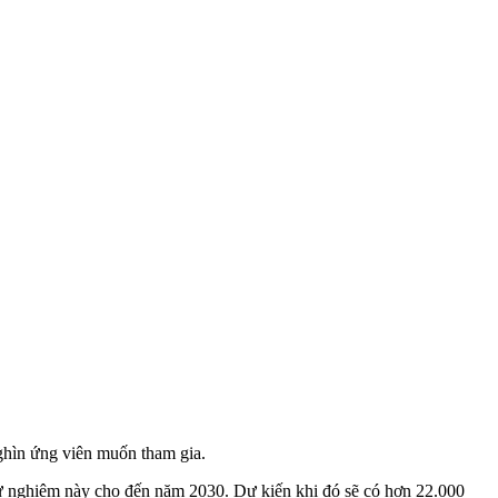
ghìn ứng viên muốn tham gia.
hử nghiệm này cho đến năm 2030. Dự kiến khi đó sẽ có hơn 22.000