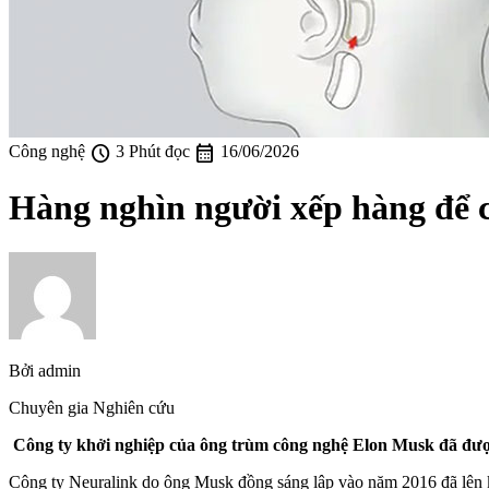
schedule
calendar_month
Công nghệ
3 Phút đọc
16/06/2026
Hàng nghìn người xếp hàng để c
Bởi
admin
Chuyên gia Nghiên cứu
Công ty khởi nghiệp của ông trùm công nghệ Elon Musk đã đượ
Công ty Neuralink do ông Musk đồng sáng lập vào năm 2016 đã lên kế