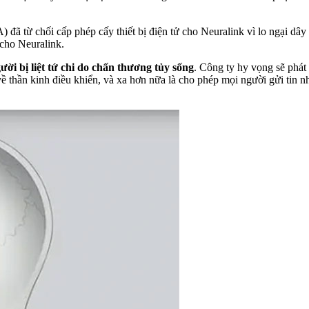
từ chối cấp phép cấy thiết bị điện tử cho Neuralink vì lo ngại dây 
cho Neuralink.
ời bị liệt tứ chi do chấn thương tủy sống
. Công ty hy vọng sẽ phát
 thần kinh điều khiển, và xa hơn nữa là cho phép mọi người gửi tin nh