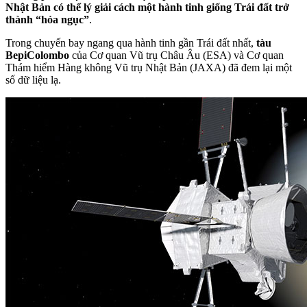
Nhật Bản có thể lý giải cách một hành tinh giống Trái đất trở
thành “hỏa ngục”
.
Trong chuyến bay ngang qua hành tinh gần Trái đất nhất,
tàu
BepiColombo
của Cơ quan Vũ trụ Châu Âu (ESA) và Cơ quan
Thám hiểm Hàng không Vũ trụ Nhật Bản (JAXA) đã đem lại một
số dữ liệu lạ.