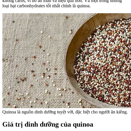
không carbs, vì nó an toàn và hiệu quả hơn. Và một trong những
loại hạt carbonhydrates tốt nhất chính là quinoa.
Quinoa là nguồn dinh dưỡng tuyệt vời, đặc biệt cho người ăn kiêng.
Giá trị dinh dưỡng của quinoa