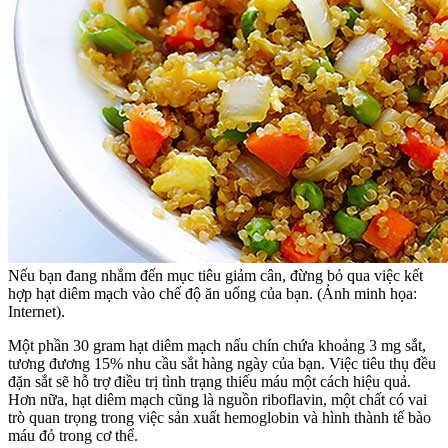
Nếu bạn đang nhắm đến mục tiêu giảm cân, đừng bỏ qua việc kết
hợp hạt diêm mạch vào chế độ ăn uống của bạn. (Ảnh minh họa:
Internet).
Một phần 30 gram hạt diêm mạch nấu chín chứa khoảng 3 mg sắt,
tương đương 15% nhu cầu sắt hàng ngày của bạn. Việc tiêu thụ đều
đặn sắt sẽ hỗ trợ điều trị tình trạng thiếu máu một cách hiệu quả.
Hơn nữa, hạt diêm mạch cũng là nguồn riboflavin, một chất có vai
trò quan trọng trong việc sản xuất hemoglobin và hình thành tế bào
máu đỏ trong cơ thể.