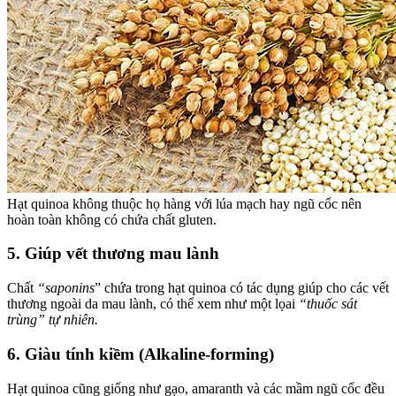
Hạt quinoa không thuộc họ hàng với lúa mạch hay ngũ cốc nên
hoàn toàn không có chứa chất gluten.
5. Giúp vết thương mau lành
Chất
“saponins
” chứa trong hạt quinoa có tác dụng giúp cho các vết
thương ngoài da mau lành, có thể xem như một lọai
“thuốc sát
trùng” tự nhiên.
6. Giàu tính kiềm (Alkaline-forming)
Hạt quinoa cũng giống như gạo, amaranth và các mầm ngũ cốc đều