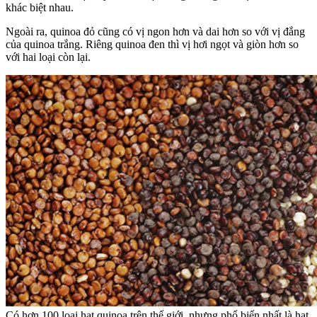
khác biệt nhau.
Ngoài ra, quinoa đỏ cũng có vị ngon hơn và dai hơn so với vị đắng
của quinoa trắng. Riêng quinoa đen thì vị hơi ngọt và giòn hơn so
với hai loại còn lại.
Có hơn 100 loại hạt quinoa trên thế giới, nhưng phổ biến nhất là hạt