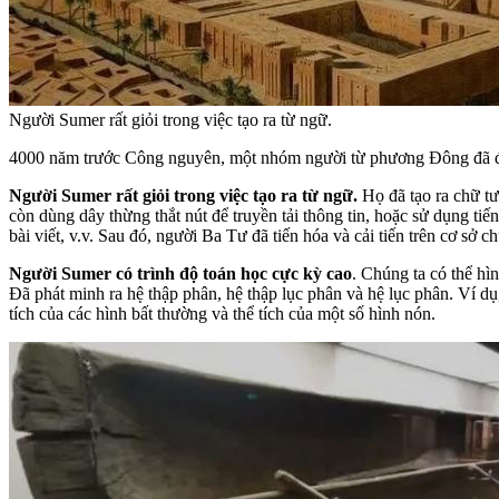
Người Sumer rất giỏi trong việc tạo ra từ ngữ.
4000 năm trước Công nguyên, một nhóm người từ phương Đông đã đến
Người Sumer rất giỏi trong việc tạo ra từ ngữ.
Họ đã tạo ra chữ tư
còn dùng dây thừng thắt nút để truyền tải thông tin, hoặc sử dụng ti
bài viết, v.v. Sau đó, người Ba Tư đã tiến hóa và cải tiến trên cơ sở
Người Sumer có trình độ toán học cực kỳ cao
. Chúng ta có thể hì
Đã phát minh ra hệ thập phân, hệ thập lục phân và hệ lục phân. Ví dụ
tích của các hình bất thường và thể tích của một số hình nón.