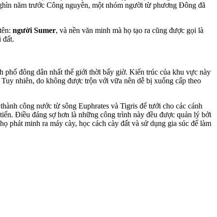
 nghìn năm trước Công nguyên, một nhóm người từ phương Đông đã
tên:
người Sumer
, và nền văn minh mà họ tạo ra cũng được gọi là
 đất.
phố đông dân nhất thế giới thời bấy giờ. Kiến trúc của khu vực này
Tuy nhiên, do không được trộn với vữa nên dễ bị xuống cấp theo
thành công nước từ sông Euphrates và Tigris để tưới cho các cánh
tiến. Điều đáng sợ hơn là những công trình này đều được quản lý bởi
họ phát minh ra máy cày, học cách cày đất và sử dụng gia súc để làm