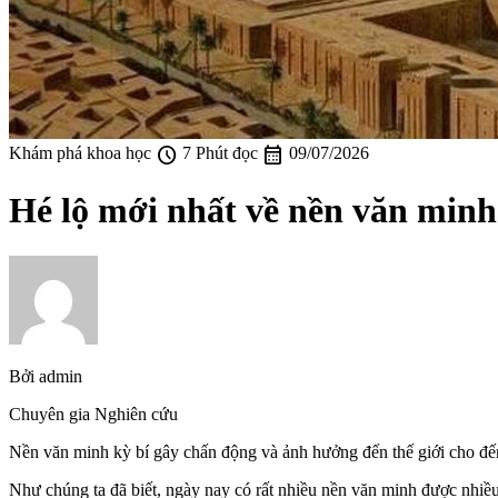
schedule
calendar_month
Khám phá khoa học
7 Phút đọc
09/07/2026
Hé lộ mới nhất về nền văn min
Bởi
admin
Chuyên gia Nghiên cứu
Nền văn minh kỳ bí gây chấn động và ảnh hưởng đến thế giới cho đến
Như chúng ta đã biết, ngày nay có rất nhiều nền văn minh được nhiều