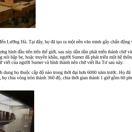
 Lưỡng Hà. Tại đây, họ đã tạo ra một nền văn minh gây chấn động và
ợng hình đầu tiên trên thế giới, sau này dần dần phát triển thành chữ v
ếng nói bập bẹ, hoặc truyền khẩu, người Sumer đã phát triển một hệ thố
 chữ viết của người Sumer và hình thành nên chữ viết Ba Tư sau này.
nh dung họ thuộc cấp độ nào trong thời đại hơn 6000 năm trước. Họ đã h
, họ chia vòng tròn thành 360 độ, chia thời gian thành 1 giờ gồm 60 p