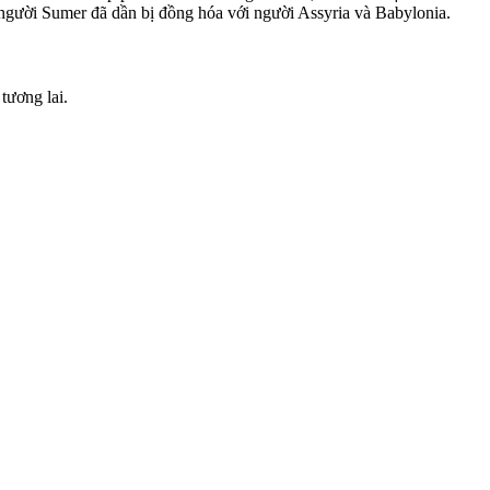
ười Sumer đã dần bị đồng hóa với người Assyria và Babylonia.
tương lai.