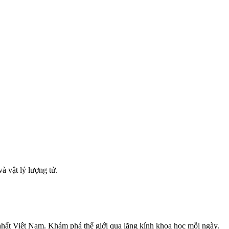
à vật lý lượng tử.
nhất Việt Nam. Khám phá thế giới qua lăng kính khoa học mỗi ngày.