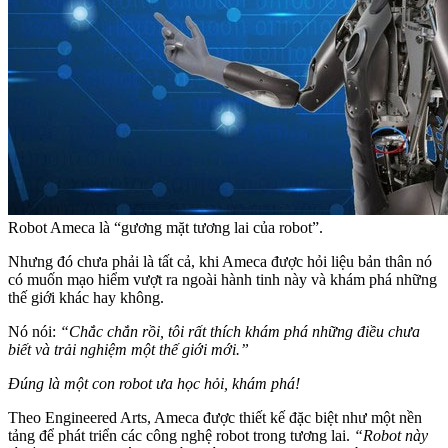
Robot Ameca là “gương mặt tương lai của robot”.
Nhưng đó chưa phải là tất cả, khi Ameca được hỏi liệu bản thân nó
có muốn mạo hiểm vượt ra ngoài hành tinh này và khám phá những
thế giới khác hay không.
Nó nói:
“Chắc chắn rồi, tôi rất thích khám phá những điều chưa
biết và trải nghiệm một thế giới mới.”
Đúng là một con robot ưa học hỏi, khám phá!
Theo Engineered Arts, Ameca được thiết kế đặc biệt như một nền
tảng để phát triển các công nghệ robot trong tương lai.
“Robot này