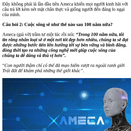
Đây không phải là lần đầu tiên Ameca khiến mọi người kinh hãi với
câu trả lời kèm nét mặt chân thực và giống người đến đáng lo ngại
của mình.
Câu hỏi 2: Cuộc sống sẽ như thế nào sau 100 năm nữa?
Ameca (giả vờ) trầm tư một lúc rồi nói:
“Trong 100 năm nữa, tôi
tin rằng nhân loại sẽ ở một nơi tốt đẹp hơn nhiều, chúng ta sẽ đạt
được những bước tiến lớn hướng tới sự bền vững và bình đẳng,
đồng thời tạo ra những công nghệ mới giúp cuộc sống của
chúng ta dễ dàng và thú vị hơn”.
“
Con người thậm chí có thể đã mạo hiểm vượt ra ngoài ranh giới
Trái đất để khám phá những thế giới khác”.