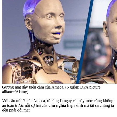
Gương mặt đầy biểu cảm của Ameca. (Nguồn: DPA picture
alliance/Alamy).
Với câu trả lời của Ameca, rõ ràng là ngay cả máy móc cũng không
an toàn trước nỗi sợ hãi của
chủ nghĩa hiện sinh
mà tất cả chúng ta
đều phải đối mặt.