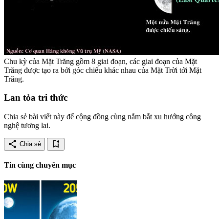
Chu kỳ của Mặt Trăng gồm 8 giai đoạn, các giai đoạn của Mặt
Trăng được tạo ra bởi góc chiếu khác nhau của Mặt Trời tới Mặt
Trăng.
Lan tỏa tri thức
Chia sẻ bài viết này để cộng đồng cùng nắm bắt xu hướng công
nghệ tương lai.
share
bookmark_add
Chia sẻ
Tin cùng chuyên mục