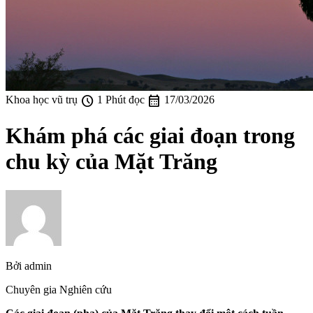
schedule
calendar_month
Khoa học vũ trụ
1 Phút đọc
17/03/2026
Khám phá các giai đoạn trong
chu kỳ của Mặt Trăng
Bởi
admin
Chuyên gia Nghiên cứu