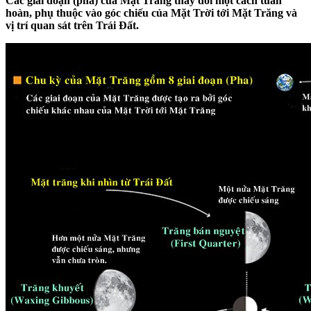
Các giai đoạn (pha) của Mặt Trăng thay đổi một cách tuần
hoàn, phụ thuộc vào góc chiếu của Mặt Trời tới Mặt Trăng và
vị trí quan sát trên Trái Đất.