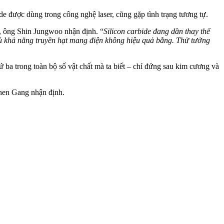
ide được dùng trong công nghệ laser, cũng gặp tình trạng tương tự.
i, ông Shin Jungwoo nhận định. “
Silicon carbide đang dần thay thế
c dù khả năng truyền hạt mang điện không hiệu quả bằng. Thử tưởng
ứ ba trong toàn bộ số vật chất mà ta biết – chỉ đứng sau kim cương và
Chen Gang nhận định.