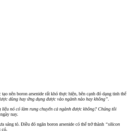
c tạo nên boron arsenide rất khó thực hiện, bên cạnh đó dạng tinh thể
ó được dùng hay ứng dụng được vào ngành nào hay không”.
ng liệu nó có làm rung chuyển cả ngành được không? Chúng tôi
 ngày nay.
 sáng tỏ. Điều đó ngăn boron arsenide có thể trở thành
“silicon
 có.