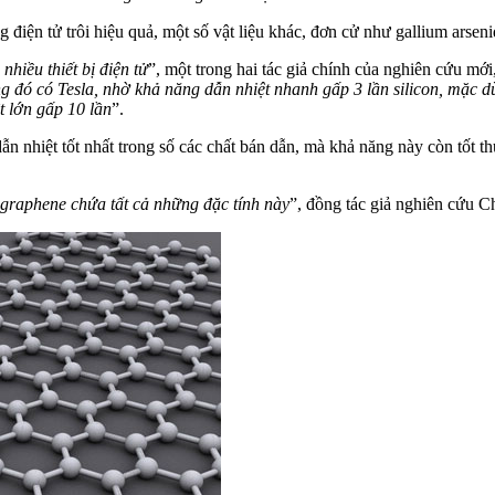
g điện tử trôi hiệu quả, một số vật liệu khác, đơn cử như gallium arsen
nhiều thiết bị điện tử
”, một trong hai tác giả chính của nghiên cứu mớ
rong đó có Tesla, nhờ khả năng dẫn nhiệt nhanh gấp 3 lần silicon, mặ
t lớn gấp 10 lần
”.
n nhiệt tốt nhất trong số các chất bán dẫn, mà khả năng này còn tốt th
i graphene chứa tất cả những đặc tính này
”, đồng tác giả nghiên cứu 