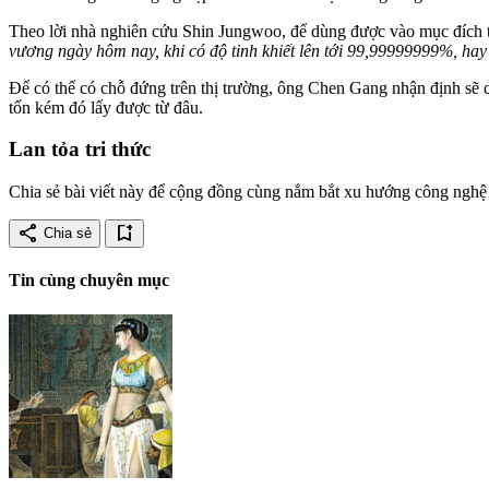
Theo lời nhà nghiên cứu Shin Jungwoo, để dùng được vào mục đích thư
vương ngày hôm nay, khi có độ tinh khiết lên tới 99,99999999%, hay 
Để có thể có chỗ đứng trên thị trường, ông Chen Gang nhận định sẽ c
tốn kém đó lấy được từ đâu.
Lan tỏa tri thức
Chia sẻ bài viết này để cộng đồng cùng nắm bắt xu hướng công nghệ 
share
bookmark_add
Chia sẻ
Tin cùng chuyên mục