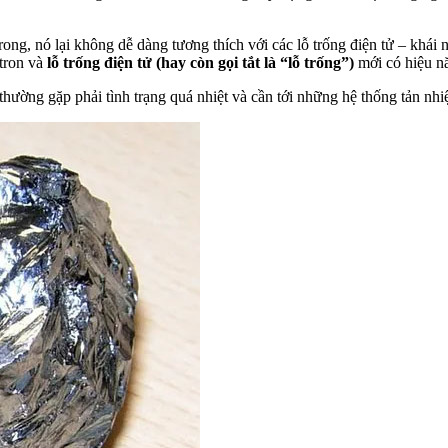
rong, nó lại không dễ dàng tương thích với các lỗ trống điện tử – khái
ctron và
lỗ trống điện tử (hay còn gọi tắt là “lỗ trống”)
mới có hiệu n
 thường gặp phải tình trạng quá nhiệt và cần tới những hệ thống tản nhiệ