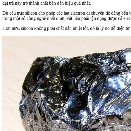
đại trà này trở thành chất bán dẫn hiệu quả nhất.
Dù cấu trúc silicon cho phép các hạt electron di chuyển dễ dàng bên t
trong một số công nghệ nhất định, vật liệu phải tận dụng được cả ele
Hơn nữa, silicon không phải chất dẫn nhiệt tốt, đó là lý do đồ điện tử