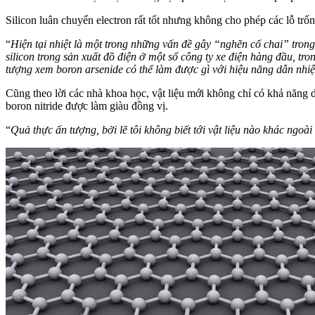
Silicon luân chuyển electron rất tốt nhưng không cho phép các lỗ trốn
“
Hiện tại nhiệt là một trong những vấn đề gây “nghẽn cổ chai” trong 
silicon trong sản xuất đồ điện ở một số công ty xe điện hàng đầu, t
tượng xem boron arsenide có thể làm được gì với hiệu năng dẫn nhiệ
Cũng theo lời các nhà khoa học, vật liệu mới không chỉ có khả năng dẫ
boron nitride được làm giàu đồng vị.
“
Quả thực ấn tượng, bởi lẽ tôi không biết tới vật liệu nào khác ngoà