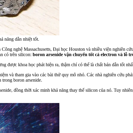
ả năng dẫn nhiệt tốt.
ện Công nghệ Massachusetts, Đại học Houston và nhiều viện nghiên cứ
 có trên silicon:
boron arsenide vận chuyển tốt cả electron và lỗ t
g được khoa học phát hiện ra, thậm chí có thể là chất bán dẫn tốt nhấ
hiệm và tham gia vào các bài thử quy mô nhỏ. Các nhà nghiên cứu phải
 trong boron arsenide.
nide, đồng thời xác minh khả năng thay thế silicon của nó. Tuy nhiên, 