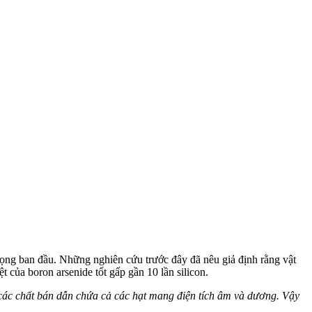
 vọng ban đầu. Những nghiên cứu trước đây đã nêu giả định rằng vật
t của boron arsenide tốt gấp gần 10 lần silicon.
 các chất bán dẫn chứa cả các hạt mang điện tích âm và dương. Vậy