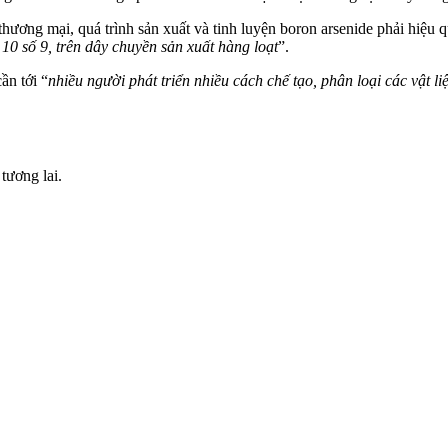
ơng mại, quá trình sản xuất và tinh luyện boron arsenide phải hiệu q
10 số 9, trên dây chuyền sản xuất hàng loạt
”.
ần tới “
nhiều người phát triển nhiều cách chế tạo, phân loại các vật li
tương lai.