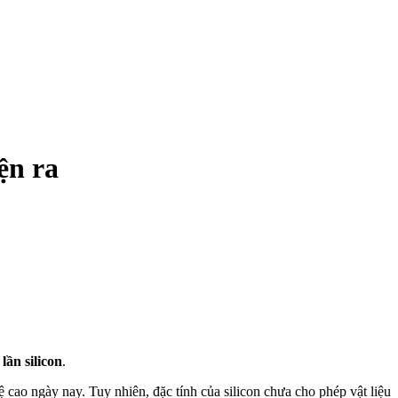
ện ra
lần silicon
.
cao ngày nay. Tuy nhiên, đặc tính của silicon chưa cho phép vật liệu