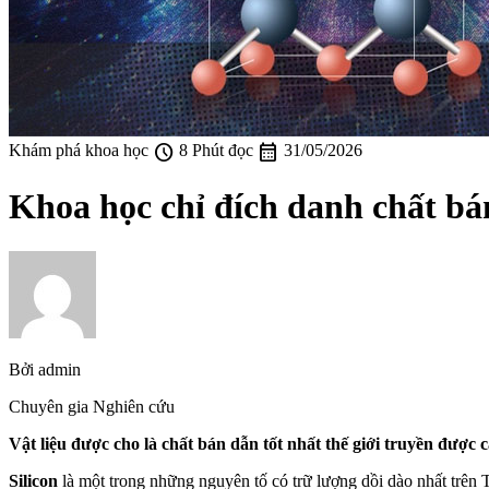
schedule
calendar_month
Khám phá khoa học
8 Phút đọc
31/05/2026
Khoa học chỉ đích danh chất bá
Bởi
admin
Chuyên gia Nghiên cứu
Vật liệu được cho là chất bán dẫn tốt nhất thế giới truyền được cả
Silicon
là một trong những nguyên tố có trữ lượng dồi dào nhất trên 