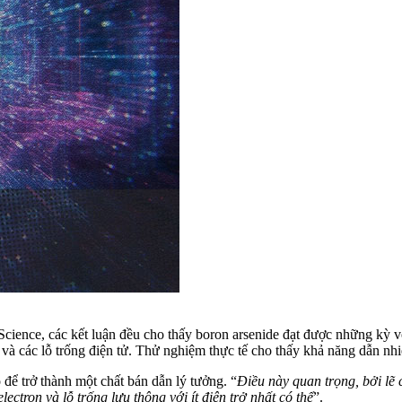
 Science, các kết luận đều cho thấy boron arsenide đạt được những kỳ
 và các lỗ trống điện tử. Thử nghiệm thực tế cho thấy khả năng dẫn nhiệ
 để trở thành một chất bán dẫn lý tưởng. “
Điều này quan trọng, bởi lẽ
ectron và lỗ trống lưu thông với ít điện trở nhất có thể
”.