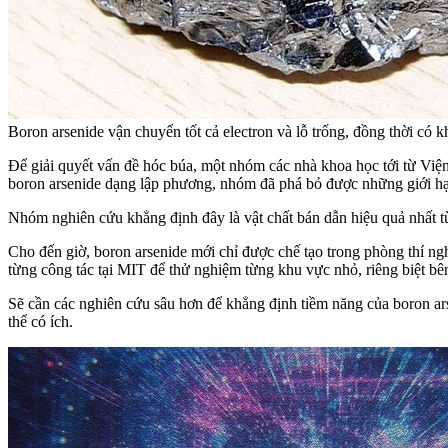
Boron arsenide vận chuyển tốt cả electron và lỗ trống, đồng thời có kh
Để giải quyết vấn đề hóc búa, một nhóm các nhà khoa học tới từ Vi
boron arsenide dạng lập phương, nhóm đã phá bỏ được những giới hạn
Nhóm nghiên cứu khẳng định đây là vật chất bán dẫn hiệu quả nhất từn
Cho đến giờ, boron arsenide mới chỉ được chế tạo trong phòng thí ng
từng công tác tại MIT để thử nghiệm từng khu vực nhỏ, riêng biệt bên
Sẽ cần các nghiên cứu sâu hơn để khẳng định tiềm năng của boron arse
thể có ích.