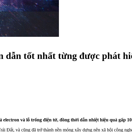
n dẫn tốt nhất từng được phát hi
 electron và lỗ trống điện tử, đồng thời dẫn nhiệt hiệu quả gấp 10 
Trái Đất, và cũng đã trở thành nền móng xây dựng nên xã hội công nghệ 