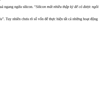
uả ngang ngửa silicon. “
Silicon mất nhiều thập kỷ để có được ngôi
ệu
”. Tuy nhiên chưa rõ số vốn để thực hiện tất cả những hoạt động