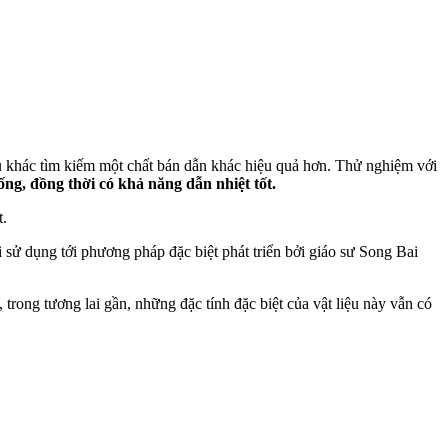
u khác tìm kiếm một chất bán dẫn khác hiệu quả hơn. Thử nghiệm với
rống, đồng thời có khả năng dẫn nhiệt tốt.
t.
 sử dụng tới phương pháp đặc biệt phát triển bởi giáo sư Song Bai
trong tương lai gần, những đặc tính đặc biệt của vật liệu này vẫn có