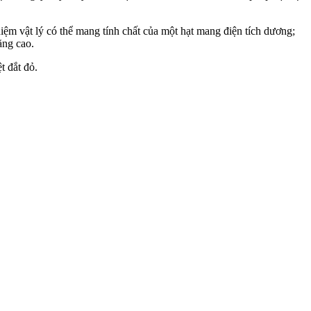
 niệm vật lý có thể mang tính chất của một hạt mang điện tích dương;
ăng cao.
t đắt đỏ.