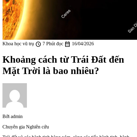
schedule
calendar_month
Khoa học vũ trụ
7 Phút đọc
16/04/2026
Khoảng cách từ Trái Đất đến
Mặt Trời là bao nhiêu?
Bởi
admin
Chuyên gia Nghiên cứu