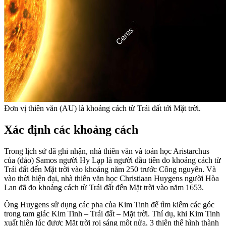
Đơn vị thiên văn (AU) là khoảng cách từ Trái đất tới Mặt trời.
Xác định các khoảng cách
Trong lịch sử đã ghi nhận, nhà thiên văn và toán học Aristarchus
của (đảo) Samos người Hy Lạp là người đầu tiên đo khoảng cách từ
Trái đất đến Mặt trời vào khoảng năm 250 trước Công nguyên. Và
vào thời hiện đại, nhà thiên văn học Christiaan Huygens người Hòa
Lan đã đo khoảng cách từ Trái đất đến Mặt trời vào năm 1653.
Ông Huygens sử dụng các pha của Kim Tinh để tìm kiếm các góc
trong tam giác Kim Tinh – Trái đất – Mặt trời. Thí dụ, khi Kim Tinh
xuất hiện lúc được Mặt trời rọi sáng một nửa, 3 thiên thể hình thành