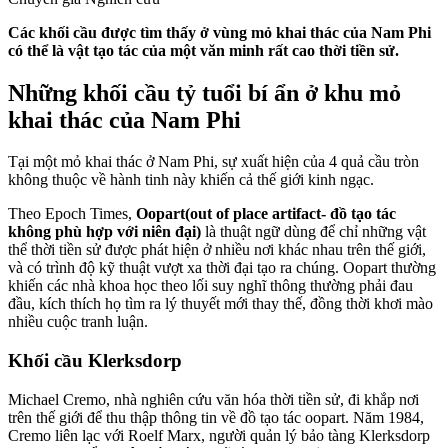
Các khối cầu được tìm thấy ở vùng mỏ khai thác của Nam Phi
có thể là vật tạo tác của một văn minh rất cao thời tiền sử.
Những khối cầu tỷ tuổi bí ẩn ở khu mỏ
khai thác của Nam Phi
Tại một mỏ khai thác ở Nam Phi, sự xuất hiện của 4 quả cầu tròn
không thuộc về hành tinh này khiến cả thế giới kinh ngạc.
Theo Epoch Times,
Oopart
(out of place artifact- đồ tạo tác
không phù hợp với niên đại)
là thuật ngữ dùng để chỉ những vật
thể thời tiền sử được phát hiện ở nhiều nơi khác nhau trên thế giới,
và có trình độ kỹ thuật vượt xa thời đại tạo ra chúng. Oopart thường
khiến các nhà khoa học theo lối suy nghĩ thông thường phải đau
đầu, kích thích họ tìm ra lý thuyết mới thay thế, đồng thời khơi mào
nhiều cuộc tranh luận.
Khối cầu Klerksdorp
Michael Cremo, nhà nghiên cứu văn hóa thời tiền sử, đi khắp nơi
trên thế giới để thu thập thông tin về đồ tạo tác oopart. Năm 1984,
Cremo liên lạc với Roelf Marx, người quản lý bảo tàng Klerksdorp