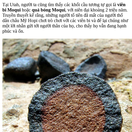
Tại Utah, người ta cũng tìm thấy các khối cầu tương tự gọi là
viên
bi Moqui
hoặc
quả bóng Moqui
, với niên đại khoảng 2 triệu năm.
Truyền thuyết kể rằng, những người tổ tiên đã mất của người thổ
dân châu Mỹ Hopi chơi trò chơi với các viên bi và để lại chúng như
một lời nhắn gửi tới người thân của họ, cho thấy họ vẫn đang hạnh
phúc và ổn.