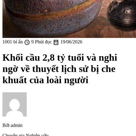
schedule
calendar_month
1001 bí ẩn
9 Phút đọc
19/06/2026
Khối cầu 2,8 tỷ tuổi và nghi
ngờ về thuyết lịch sử bị che
khuất của loài người
Bởi
admin
Chuyên gia Nghiên cứu