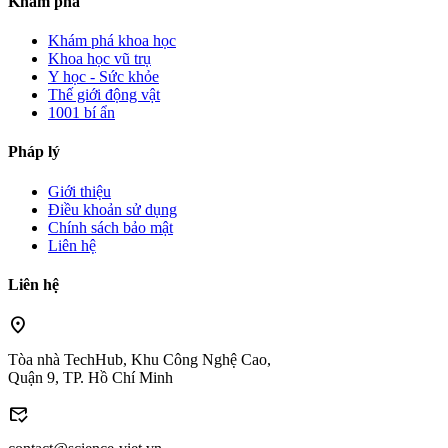
Khám phá
Khám phá khoa học
Khoa học vũ trụ
Y học - Sức khỏe
Thế giới động vật
1001 bí ẩn
Pháp lý
Giới thiệu
Điều khoản sử dụng
Chính sách bảo mật
Liên hệ
Liên hệ
location_on
Tòa nhà TechHub, Khu Công Nghệ Cao,
Quận 9, TP. Hồ Chí Minh
mark_email_read