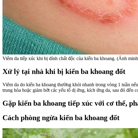
Viêm da tiếp xúc khi bị dính chất độc của kiến ba khoang. (Ảnh minh
Xử lý tại nhà khi bị kiến ba khoang đốt
Viêm da do kiến ba khoang thường khỏi nhanh trong vòng 1 tuần nếu x
trung hòa hoặc giảm bớt các yếu tố dị ứng, kích ứng da, sau đó đến cơ
Gặp kiến ba khoang tiếp xúc với cơ thể, phả
Cách phòng ngừa kiến ba khoang đốt