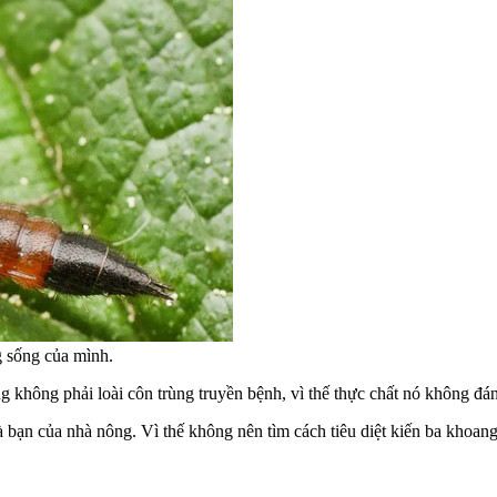
g sống của mình.
 không phải loài côn trùng truyền bệnh, vì thế thực chất nó không đán
là bạn của nhà nông. Vì thế không nên tìm cách tiêu diệt kiến ba khoa