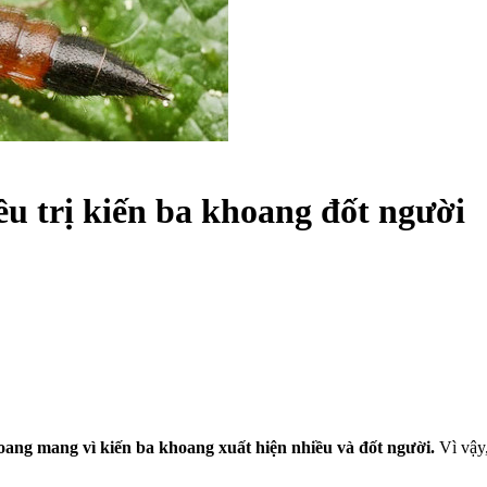
u trị kiến ba khoang đốt người
oang mang vì kiến ba khoang xuất hiện nhiều và đốt người.
Vì vậy