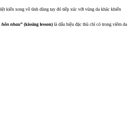
diệt kiến xong vô tình dùng tay đó tiếp xúc với vùng da khác khiến
n hôn nhau
” (kissing lesson)
là dấu hiệu đặc thù chỉ có trong viêm da