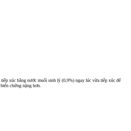
 tiếp xúc bằng nước muối sinh lý (0,9%) ngay lúc vừa tiếp xúc để
ác biến chứng nặng hơn.