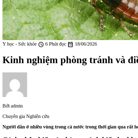
schedule
calendar_month
Y học - Sức khỏe
6 Phút đọc
18/06/2026
Kinh nghiệm phòng tránh và điề
Bởi
admin
Chuyên gia Nghiên cứu
Người dân ở nhiều vùng trong cả nước trong thời gian qua rất h