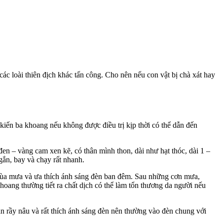
các loài thiên địch khác tấn công. Cho nên nếu con vật bị chà xát hay
kiến ba khoang nếu không được điều trị kịp thời có thể dẫn đến
đen – vàng cam xen kẽ, có thân mình thon, dài như hạt thóc, dài 1 –
gắn, bay và chạy rất nhanh.
 mùa mưa và ưa thích ánh sáng đèn ban đêm. Sau những cơn mưa,
oang thường tiết ra chất dịch có thể làm tổn thương da người nếu
n rầy nâu và rất thích ánh sáng đèn nên thường vào đèn chung với