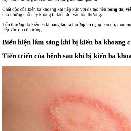
Chất độc của kiến ba khoang khi tiếp xúc với da tạo nên
bỏng da, vi
cho những chỗ này không bị kiến đốt vẫn tổn thương.
Tổn thương do kiến ba khoang tạo ra thường có dạng ban đỏ, mụn nướ
tiếp xúc do côn trùng.
Biểu hiện lâm sàng khi bị kiến ba khoang 
Tiến triển của bệnh sau khi bị kiến ba kho