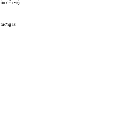
cần đến viện
tương lai.