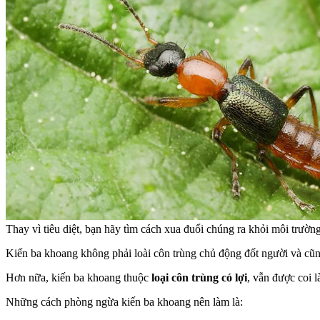
Thay vì tiêu diệt, bạn hãy tìm cách xua đuổi chúng ra khỏi môi trườn
Kiến ba khoang không phải loài côn trùng chủ động đốt người và cũng
Hơn nữa, kiến ba khoang thuộc
loại côn trùng có lợi
, vẫn được coi 
Những cách phòng ngừa kiến ba khoang nên làm là: