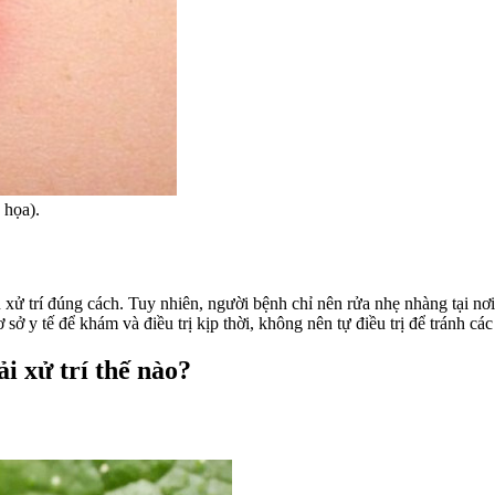
 họa).
ử trí đúng cách. Tuy nhiên, người bệnh chỉ nên rửa nhẹ nhàng tại nơi
 sở y tế để khám và điều trị kịp thời, không nên tự điều trị để tránh c
i xử trí thế nào?