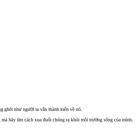
g ghét như người ta vẫn thành kiến về nó.
ng mà hãy tìm cách xua đuổi chúng ra khỏi môi trường sống của mình.