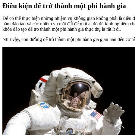
Điều kiện để trở thành một phi hành gia
Để có thể thực hiện những nhiệm vụ không gian không phải là điều đ
năm đào tạo và các nhiệm vụ mặt đất để một ai đó đủ kinh nghiệm cho
khóa đào tạo để trở thành một phi hành gia thực thụ là rất ít ỏi.
Như vậy, con đường để trở thành một phi hành gia gian nan đến cỡ n