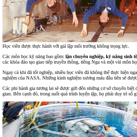
Học viên được thực hành với giả lập môi trường không trọng lực.
Các môn học kỹ năng bao gồm:
lặn chuyên nghiệp, kỹ năng sinh tồ
các khóa đào tạo giao tiếp truyền thông, tiếng Nga và một vài môn họ
Ngay cả khi đã tốt nghiệp, nhiều học viên đã không thể thực hiện ng
nghiệm của NASA. Những kinh nghiệm xương máu đầu tiên sẽ được h
Các phi hành gia tương lai sẽ được gửi đến những cơ sở chuyên biệt 
gian. Bên cạnh đó, trong suốt quá trình luyện tập, họ phải duy trì số