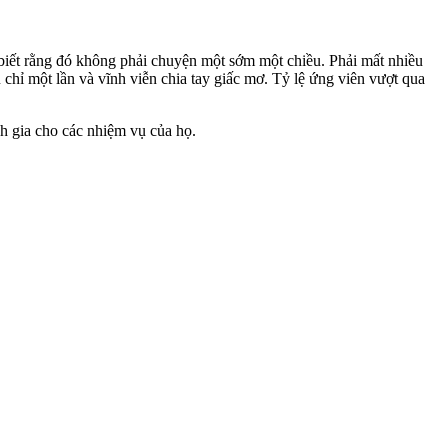
biết rằng đó không phải chuyện một sớm một chiều. Phải mất nhiều
hỉ một lần và vĩnh viễn chia tay giấc mơ. Tỷ lệ ứng viên vượt qua
h gia cho các nhiệm vụ của họ.