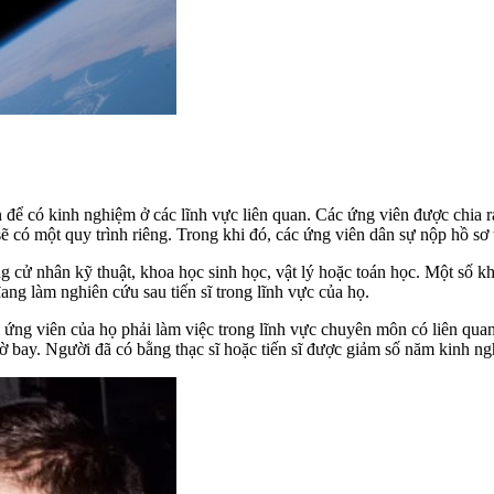
n để có kinh nghiệm ở các lĩnh vực liên quan. Các ứng viên được chia r
sẽ có một quy trình riêng. Trong khi đó, các ứng viên dân sự nộp hồ s
cử nhân kỹ thuật, khoa học sinh học, vật lý hoặc toán học. Một số kh
ng làm nghiên cứu sau tiến sĩ trong lĩnh vực của họ.
 ứng viên của họ phải làm việc trong lĩnh vực chuyên môn có liên qua
iờ bay. Người đã có bằng thạc sĩ hoặc tiến sĩ được giảm số năm kinh n