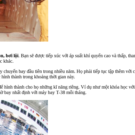
n, bơi lội
. Bạn sẽ được tiếp xúc với áp suất khí quyển cao và thấp, tha
c khác.
ay chuyến bay đầu tiên trong nhiều năm. Họ phải tiếp tục tập thêm với
ình thành trong khoảng thời gian này.
để hình thành cho họ những kĩ năng riêng. Ví dụ như một khóa học với
 giờ bay nhất định với máy bay T-38 mỗi tháng.