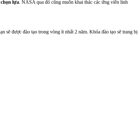
 chọn lựa
. NASA qua đó cũng muốn khai thác các ứng viên linh
n sẽ được đào tạo trong vòng ít nhất 2 năm. Khóa đào tạo sẽ trang bị