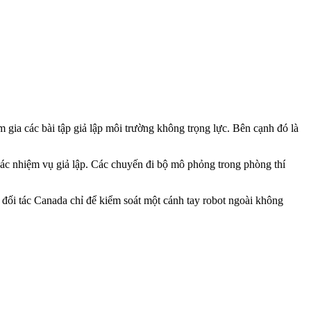
m gia các bài tập giả lập môi trường không trọng lực. Bên cạnh đó là
 các nhiệm vụ giả lập. Các chuyến đi bộ mô phỏng trong phòng thí
 đối tác Canada chỉ để kiểm soát một cánh tay robot ngoài không