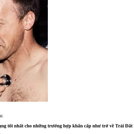
u:
rạng tốt nhất cho những trường hợp khẩn cấp như trở về Trái Đất