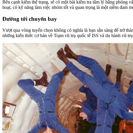
Bên cạnh kiểm thệ trạng, sẽ có một bài kiểm tra tâm lý bằng phỏng 
hoạt, có kỹ năng làm việc nhóm tốt và quan trọng là một niềm đam m
Đường tới chuyến bay
Vượt qua vòng tuyển chọn không có nghĩa là bạn sẵn sàng để trở thàn
những kiến thức cơ bản về Trạm vũ trụ quốc tế ISS và du hành vũ trụ