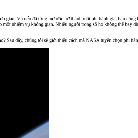
ơn giản. Và nếu đã từng mơ ước trở thành một phi hành gia, bạn cũng 
 một nhiệm vụ không gian. Nhiều người trong số họ không thể bay dù c
ào? Sau đây, chúng tôi sẽ giới thiệu cách mà NASA tuyển chọn phi hàn