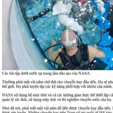
Các bài tập dưới nước tại trung tâm đào tạo của NASA.
Thường phải mất vài năm chờ đợi cho chuyến bay đầu tiên. Họ sẽ phải 
thế giới. Họ phải luyện tập các kỹ năng phối hợp với nhóm của mình.
NASA sử dụng hệ máy tính và cả các không gian thực thể thiết lập cá
quản lý rác thải, sử dụng máy ảnh và thí nghiệm chuyên môn của họ.
Như đã nói, phải mất một vài năm để đến được chuyến bay đầu tiên.
được rèn luyện. Những chuyến bay trên Trạm vũ trụ quốc tế ISS kéo 