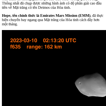
Thống nhất đã chụp được những hình ảnh có độ phân giải cao đầu
tiên về Mặt trăng có tên Deimos của Hỏa tinh.
Hope, tên chính thức là Emirates Mars Mission (EMM)
, đã thực
hiện chuyến bay ngang qua Mặt trăng của Hỏa tinh cách đây hơn
một tháng.