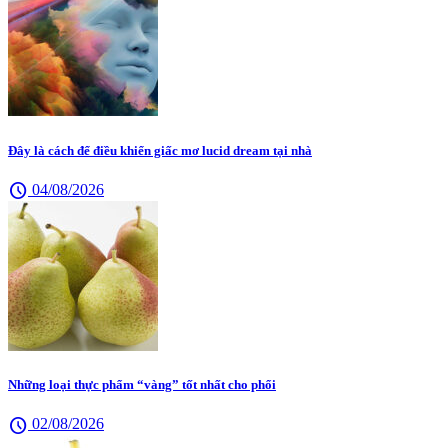
Đây là cách để điều khiển giấc mơ lucid dream tại nhà
schedule
04/08/2026
Những loại thực phẩm “vàng” tốt nhất cho phổi
schedule
02/08/2026