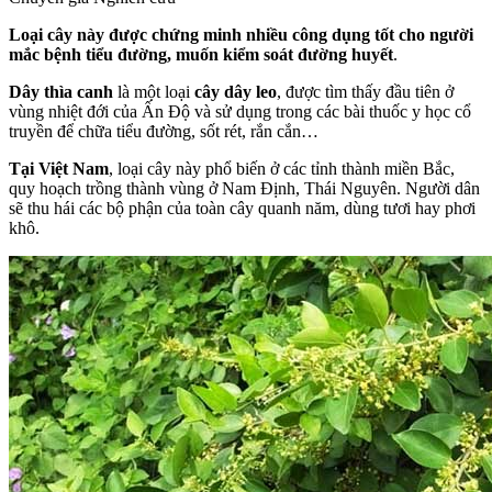
Loại cây này được chứng minh nhiều công dụng tốt cho người
mắc bệnh tiểu đường, muốn kiểm soát đường huyết
.
Dây thìa canh
là một loại
cây dây leo
, được tìm thấy đầu tiên ở
vùng nhiệt đới của Ấn Độ và sử dụng trong các bài thuốc y học cổ
truyền để chữa tiểu đường, sốt rét, rắn cắn…
Tại Việt Nam
, loại cây này phổ biến ở các tỉnh thành miền Bắc,
quy hoạch trồng thành vùng ở Nam Định, Thái Nguyên. Người dân
sẽ thu hái các bộ phận của toàn cây quanh năm, dùng tươi hay phơi
khô.