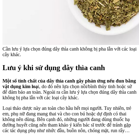
Cần lưu ý lựa chọn đúng dây thìa canh không bị pha lẫn với các loại
cây khác.
Lưu ý khi sử dụng dây thìa canh
Một số tính chất của dây thìa canh gây phản ứng nếu đun bằng
vật dụng kim loạ
i, do đó nên lựa chọn nồi/bình thủy tinh hoặc sứ
để đảm bảo an toàn. Ngoài ra cần lưu ý lựa chọn đúng dây thìa canh
không bị pha lẫn với các loại cây khác.
Loại thảo dược này an toàn cho hầu hết mọi người. Tuy nhiên, trẻ
em, phụ nữ đang mang thai và cho con bú hoặc dự định có thai
không nên dùng. Bên cạnh đó, những người đang dùng thuốc hạ
đường huyết cũng nên tham khảo ý kiến bác sĩ trước để tránh gặp
các tác dụng phụ như nhức đầu, buồn nôn, chóng mặt, run rẩy…