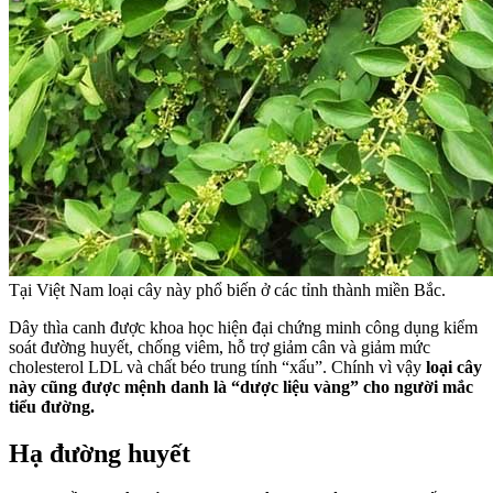
Tại Việt Nam loại cây này phổ biến ở các tỉnh thành miền Bắc.
Dây thìa canh được khoa học hiện đại chứng minh công dụng kiểm
soát đường huyết, chống viêm, hỗ trợ giảm cân và giảm mức
cholesterol LDL và chất béo trung tính “xấu”. Chính vì vậy
loại cây
này cũng được mệnh danh là “dược liệu vàng” cho người mắc
tiểu đường.
Hạ đường huyết