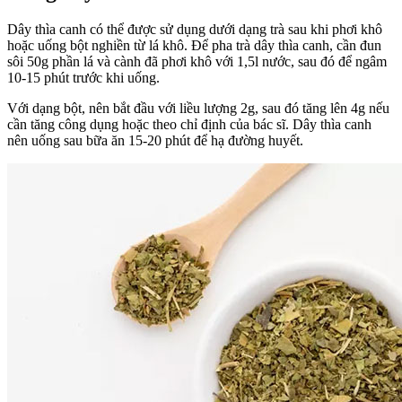
Dây thìa canh có thể được sử dụng dưới dạng trà sau khi phơi khô
hoặc uống bột nghiền từ lá khô. Để pha trà dây thìa canh, cần đun
sôi 50g phần lá và cành đã phơi khô với 1,5l nước, sau đó để ngâm
10-15 phút trước khi uống.
Với dạng bột, nên bắt đầu với liều lượng 2g, sau đó tăng lên 4g nếu
cần tăng công dụng hoặc theo chỉ định của bác sĩ. Dây thìa canh
nên uống sau bữa ăn 15-20 phút để hạ đường huyết.