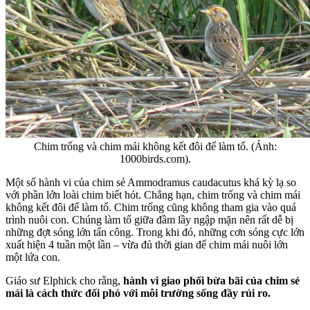
Chim trống và chim mái không kết đôi để làm tổ. (Ảnh:
1000birds.com).
Một số hành vi của chim sẻ Ammodramus caudacutus khá kỳ lạ so
với phần lớn loài chim biết hót. Chẳng hạn, chim trống và chim mái
không kết đôi để làm tổ. Chim trống cũng không tham gia vào quá
trình nuôi con. Chúng làm tổ giữa đầm lầy ngập mặn nên rất dễ bị
những đợt sóng lớn tấn công. Trong khi đó, những cơn sóng cực lớn
xuất hiện 4 tuần một lần – vừa đủ thời gian để chim mái nuôi lớn
một lứa con.
Giáo sư Elphick cho rằng,
hành vi giao phối bừa bãi của chim sẻ
mái là cách thức đối phó với môi trường sống đầy rủi ro.