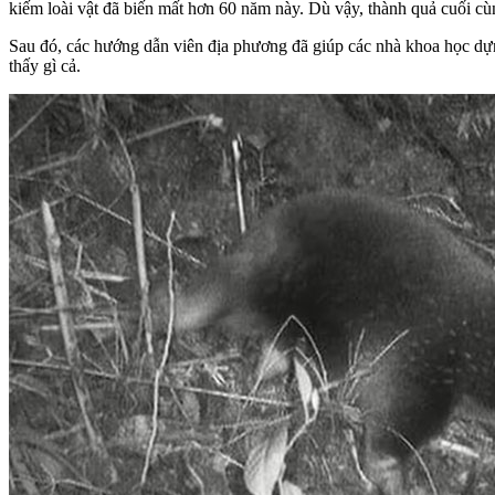
kiếm loài vật đã biến mất hơn 60 năm này. Dù vậy, thành quả cuối 
Sau đó, các hướng dẫn viên địa phương đã giúp các nhà khoa học dự
thấy gì cả.