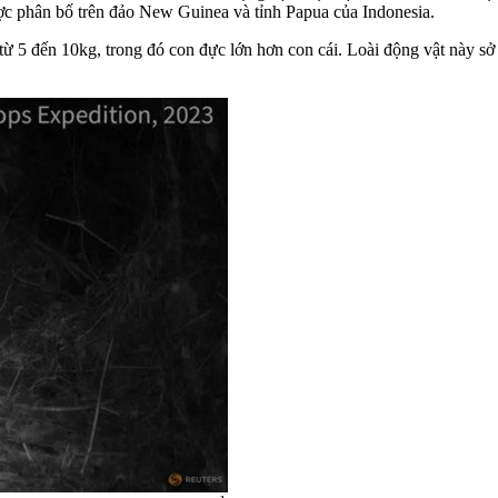
ợc phân bố trên đảo New Guinea và tỉnh Papua của Indonesia.
 từ 5 đến 10kg, trong đó con đực lớn hơn con cái. Loài động vật này sở