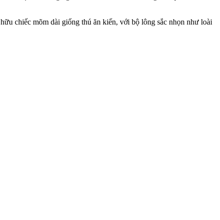
 hữu chiếc mõm dài giống thú ăn kiến, với bộ lông sắc nhọn như loài