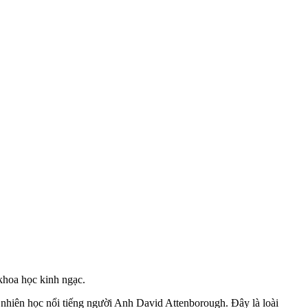
 khoa học kinh ngạc.
tự nhiên học nổi tiếng người Anh David Attenborough. Đây là loài