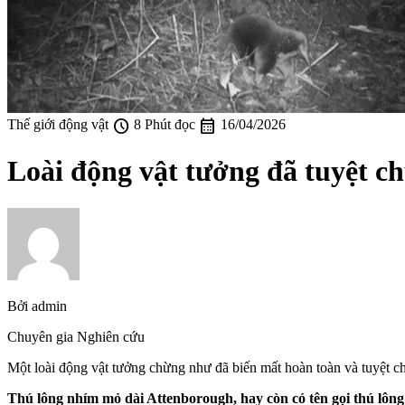
schedule
calendar_month
Thế giới động vật
8 Phút đọc
16/04/2026
Loài động vật tưởng đã tuyệt c
Bởi
admin
Chuyên gia Nghiên cứu
Một loài động vật tưởng chừng như đã biến mất hoàn toàn và tuyệt ch
Thú lông nhím mỏ dài Attenborough, hay còn có tên gọi thú lôn