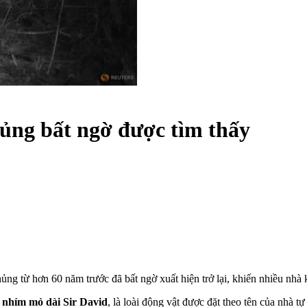
hủng bất ngờ được tìm thấy
ủng từ hơn 60 năm trước đã bất ngờ xuất hiện trở lại, khiến nhiều nhà
g nhím mỏ dài Sir David
, là loài động vật được đặt theo tên của nhà 