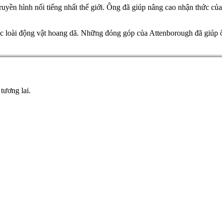
uyền hình nổi tiếng nhất thế giới. Ông đã giúp nâng cao nhận thức của
 các loài động vật hoang dã. Những đóng góp của Attenborough đã giú
tương lai.