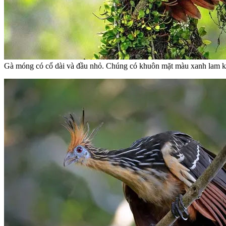
Gà móng có cổ dài và đầu nhỏ. Chúng có khuôn mặt màu xanh lam khôn