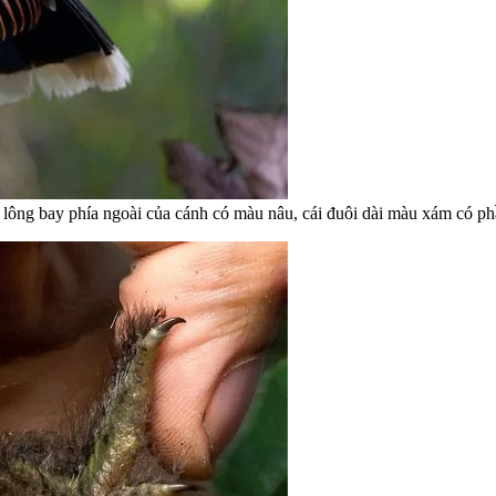
lông bay phía ngoài của cánh có màu nâu, cái đuôi dài màu xám có ph