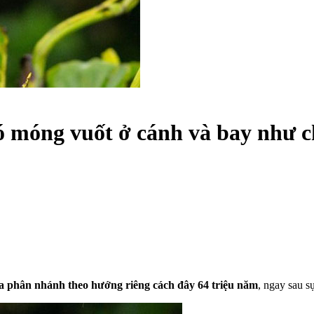
 có móng vuốt ở cánh và bay như 
ưa phân nhánh theo hướng riêng cách đây 64 triệu năm
, ngay sau s