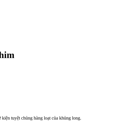
chim
ự kiện tuyệt chủng hàng loạt của khủng long.