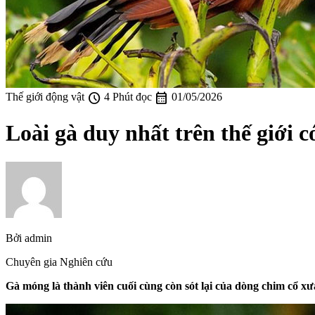
schedule
calendar_month
Thế giới động vật
4 Phút đọc
01/05/2026
Loài gà duy nhất trên thế giới
Bởi
admin
Chuyên gia Nghiên cứu
Gà móng là thành viên cuối cùng còn sót lại của dòng chim cổ x