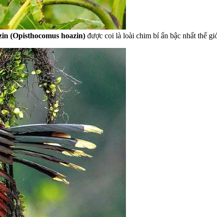
zin (Opisthocomus hoazin)
được coi là loài chim bí ẩn bậc nhất thế gi