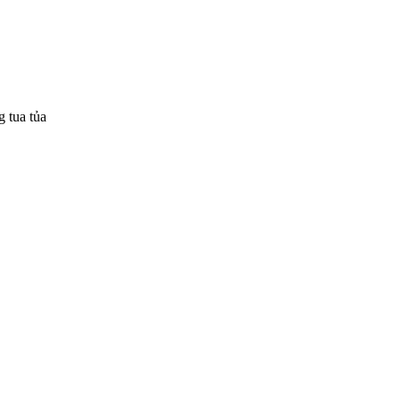
 tua tủa