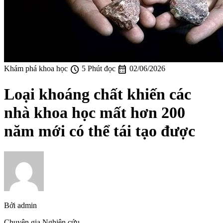
schedule
calendar_month
Khám phá khoa học
5 Phút đọc
02/06/2026
Loại khoáng chất khiến các
nhà khoa học mất hơn 200
năm mới có thể tái tạo được
Bởi
admin
Chuyên gia Nghiên cứu