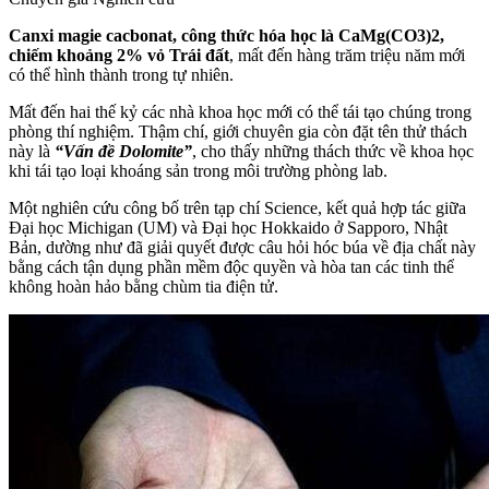
Canxi magie cacbonat, công thức hóa học là CaMg(CO3)2,
chiếm khoảng 2% vỏ Trái đất
, mất đến hàng trăm triệu năm mới
có thể hình thành trong tự nhiên.
Mất đến hai thế kỷ các nhà khoa học mới có thể tái tạo chúng trong
phòng thí nghiệm. Thậm chí, giới chuyên gia còn đặt tên thử thách
này là
“Vấn đề Dolomite”
, cho thấy những thách thức về khoa học
khi tái tạo loại khoáng sản trong môi trường phòng lab.
Một nghiên cứu công bố trên tạp chí Science, kết quả hợp tác giữa
Đại học Michigan (UM) và Đại học Hokkaido ở Sapporo, Nhật
Bản, dường như đã giải quyết được câu hỏi hóc búa về địa chất này
bằng cách tận dụng phần mềm độc quyền và hòa tan các tinh thể
không hoàn hảo bằng chùm tia điện tử.