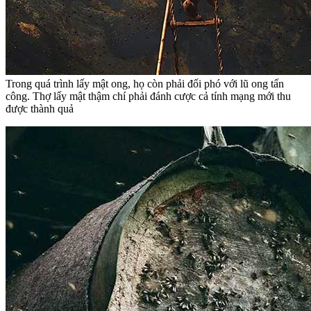
Trong quá trình lấy mật ong, họ còn phải đối phó với lũ ong tấn
công. Thợ lấy mật thậm chí phải đánh cược cả tính mạng mới thu
được thành quả