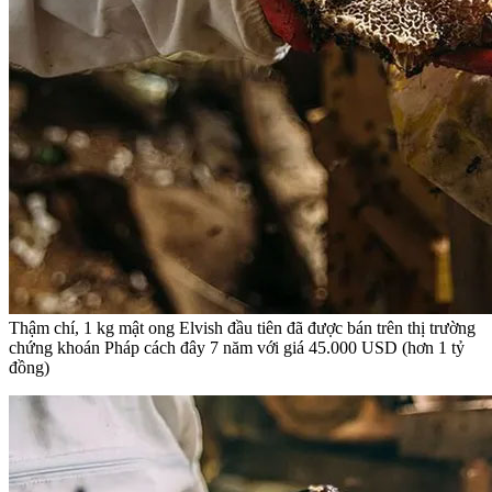
Thậm chí, 1 kg mật ong Elvish đầu tiên đã được bán trên thị trường
chứng khoán Pháp cách đây 7 năm với giá 45.000 USD (hơn 1 tỷ
đồng)