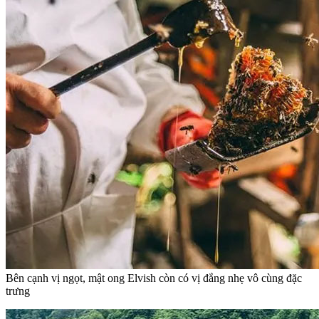
Bên cạnh vị ngọt, mật ong Elvish còn có vị đắng nhẹ vô cùng đặc
trưng