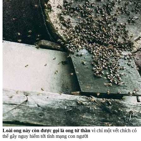
Loài ong này còn được gọi là ong tử thần
vì chỉ một vết chích có
thể gây nguy hiểm tới tính mạng con người