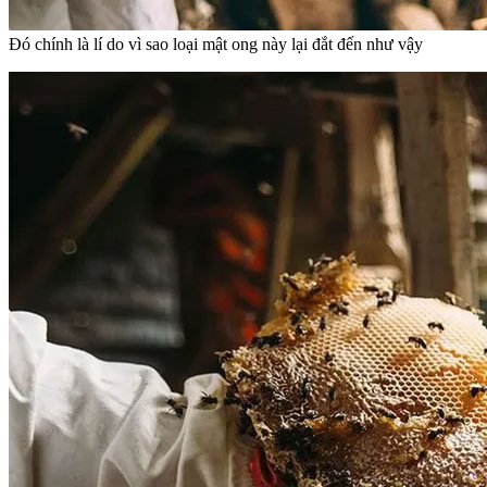
Đó chính là lí do vì sao loại mật ong này lại đắt đến như vậy