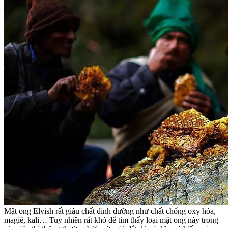
Mật ong Elvish rất giàu chất dinh dưỡng như chất chống oxy hóa,
magiê, kali… Tuy nhiên rất khó để tìm thấy loại mật ong này trong