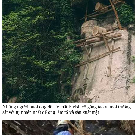
Những người nuôi ong để lấy mật Elvish cố gắng tạo ra môi trường
sát với tự nhiên nhất để ong làm tổ và sản xuất mật