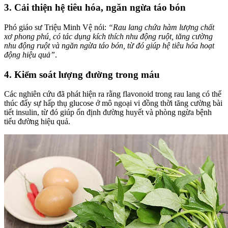
3. Cải thiện hệ tiêu hóa, ngăn ngừa táo bón
Phó giáo sư Triệu Minh Vệ nói:
“Rau lang chứa hàm lượng chất
xơ phong phú, có tác dụng kích thích nhu động ruột, tăng cường
nhu động ruột và ngăn ngừa táo bón, từ đó giúp hệ tiêu hóa hoạt
động hiệu quả”
.
4. Kiểm soát lượng đường trong máu
Các nghiên cứu đã phát hiện ra rằng flavonoid trong rau lang có thể
thúc đẩy sự hấp thụ glucose ở mô ngoại vi đồng thời tăng cường bài
tiết insulin, từ đó giúp ổn định đường huyết và phòng ngừa bệnh
tiểu đường hiệu quả.