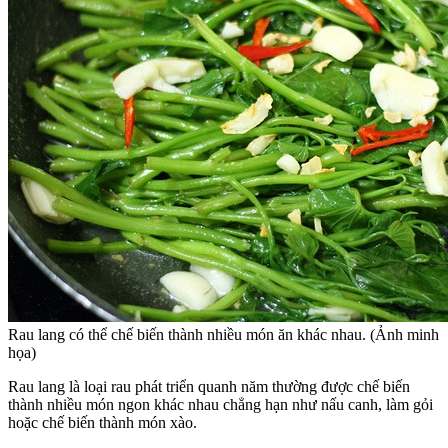
Rau lang có thể chế biến thành nhiều món ăn khác nhau. (Ảnh minh
họa)
Rau lang là loại rau phát triển quanh năm thường được chế biến
thành nhiều món ngon khác nhau chẳng hạn như nấu canh, làm gỏi
hoặc chế biến thành món xào.