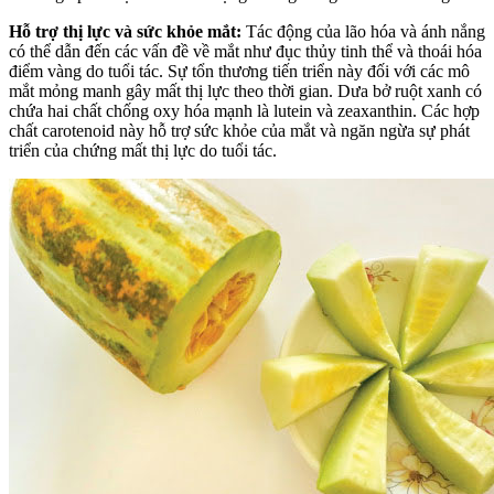
Hỗ trợ thị lực và sức khỏe mắt:
Tác động của lão hóa và ánh nắng
có thể dẫn đến các vấn đề về mắt như đục thủy tinh thể và thoái hóa
điểm vàng do tuổi tác. Sự tổn thương tiến triển này đối với các mô
mắt mỏng manh gây mất thị lực theo thời gian. Dưa bở ruột xanh có
chứa hai chất chống oxy hóa mạnh là lutein và zeaxanthin. Các hợp
chất carotenoid này hỗ trợ sức khỏe của mắt và ngăn ngừa sự phát
triển của chứng mất thị lực do tuổi tác.