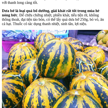
với thanh long càng tốt.
Dưa bở là loại quả bổ dưỡng, giải khát rất tốt trong mùa hè
nóng bức
. Để chữa chứng nhiệt, phiền khát, tiểu tiện rít, không
thông thoát, đại tiện táo bón, có thể lấy quả dưa bở 250g, bỏ vỏ, ăn
cả hạt. Thuốc có tác dụng thanh nhiệt, sinh tân, lợi niệu.