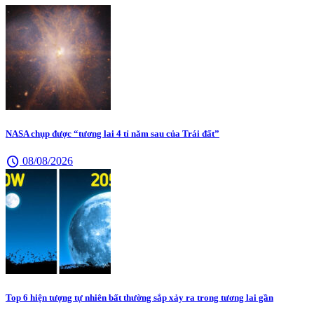
NASA chụp được “tương lai 4 tỉ năm sau của Trái đất”
schedule
08/08/2026
Top 6 hiện tượng tự nhiên bất thường sắp xảy ra trong tương lai gần