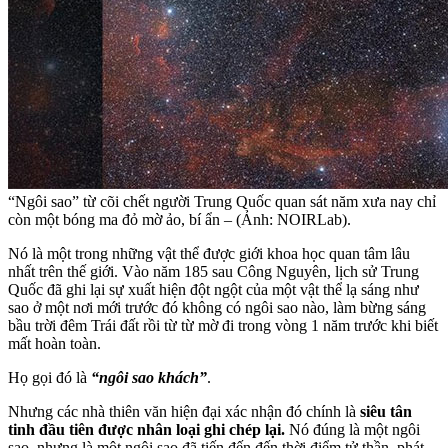
“Ngôi sao” từ cõi chết người Trung Quốc quan sát năm xưa nay chỉ
còn một bóng ma đỏ mờ ảo, bí ẩn – (Ảnh: NOIRLab).
Nó là một trong những vật thể được giới khoa học quan tâm lâu
nhất trên thế giới. Vào năm 185 sau Công Nguyên, lịch sử Trung
Quốc đã ghi lại sự xuất hiện đột ngột của một vật thể lạ sáng như
sao ở một nơi mới trước đó không có ngôi sao nào, làm bừng sáng
bầu trời đêm Trái đất rồi từ từ mờ đi trong vòng 1 năm trước khi biết
mất hoàn toàn.
Họ gọi đó là
“ngôi sao khách”
.
Nhưng các nhà thiên văn hiện đại xác nhận đó chính là
siêu tân
tinh đầu tiên được nhân loại ghi chép lại.
Nó đúng là một ngôi
sao, nhưng là một ngôi sao đã tiến đến đến thời điểm tử thần, phát