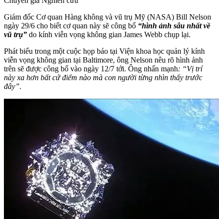
Chuyên gia Nghiên cứu
Giám đốc Cơ quan Hàng không và vũ trụ Mỹ (NASA) Bill Nelson
ngày 29/6 cho biết cơ quan này sẽ công bố
“hình ảnh sâu nhất về
vũ trụ”
do kính viễn vọng không gian James Webb chụp lại.
Phát biểu trong một cuộc họp báo tại Viện khoa học quản lý kính
viễn vọng không gian tại Baltimore, ông Nelson nêu rõ hình ảnh
trên sẽ được công bố vào ngày 12/7 tới. Ông nhấn mạnh
: “Vị trí
này xa hơn bất cứ điểm nào mà con người từng nhìn thấy trước
đây”.