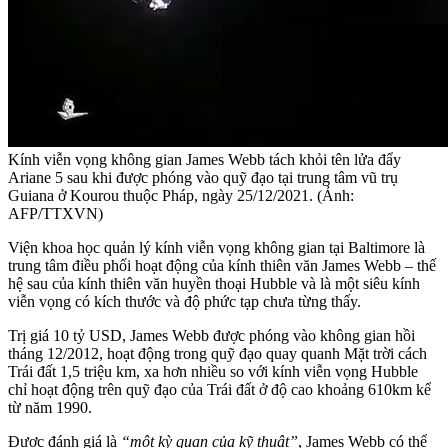
Kính viễn vọng không gian James Webb tách khỏi tên lửa đẩy
Ariane 5 sau khi được phóng vào quỹ đạo tại trung tâm vũ trụ
Guiana ở Kourou thuộc Pháp, ngày 25/12/2021. (Ảnh:
AFP/TTXVN)
Viện khoa học quản lý kính viễn vọng không gian tại Baltimore là
trung tâm điều phối hoạt động của kính thiên văn James Webb – thế
hệ sau của kính thiên văn huyền thoại Hubble và là một siêu kính
viễn vọng có kích thước và độ phức tạp chưa từng thấy.
Trị giá 10 tỷ USD, James Webb được phóng vào không gian hồi
tháng 12/2012, hoạt động trong quỹ đạo quay quanh Mặt trời cách
Trái đất 1,5 triệu km, xa hơn nhiều so với kính viễn vọng Hubble
chỉ hoạt động trên quỹ đạo của Trái đất ở độ cao khoảng 610km kể
từ năm 1990.
Được đánh giá là
“một kỳ quan của kỹ thuật”
, James Webb có thể